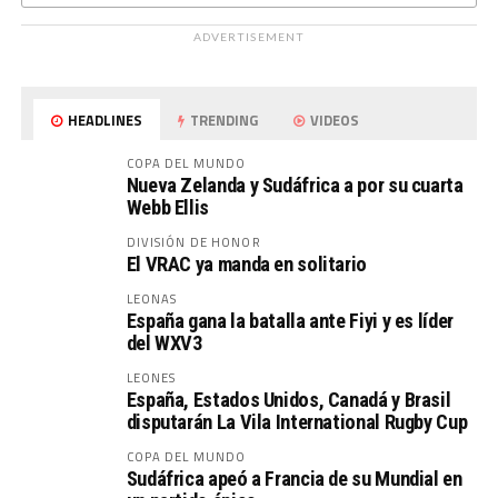
ADVERTISEMENT
HEADLINES
TRENDING
VIDEOS
COPA DEL MUNDO
Nueva Zelanda y Sudáfrica a por su cuarta
Webb Ellis
DIVISIÓN DE HONOR
El VRAC ya manda en solitario
LEONAS
España gana la batalla ante Fiyi y es líder
del WXV3
LEONES
España, Estados Unidos, Canadá y Brasil
disputarán La Vila International Rugby Cup
COPA DEL MUNDO
Sudáfrica apeó a Francia de su Mundial en