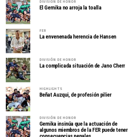
DIVISIÓN DE HONOR
El Gernika no arroja la toalla
FER
La envenenada herencia de Hansen
DIVISIÓN DE HONOR
La complicada situación de Jano Cherr
HIGHLIGHTS
Beñat Auzqui, de profesión pilier
DIVISIÓN DE HONOR
Gernika insinúa que la actuación de
algunos miembros de la FER puede tener
consecuencias penales