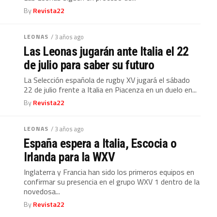
By
Revista22
LEONAS
/ 3 años ago
Las Leonas jugarán ante Italia el 22
de julio para saber su futuro
La Selección española de rugby XV jugará el sábado
22 de julio frente a Italia en Piacenza en un duelo en...
By
Revista22
LEONAS
/ 3 años ago
España espera a Italia, Escocia o
Irlanda para la WXV
Inglaterra y Francia han sido los primeros equipos en
confirmar su presencia en el grupo WXV 1 dentro de la
novedosa...
By
Revista22