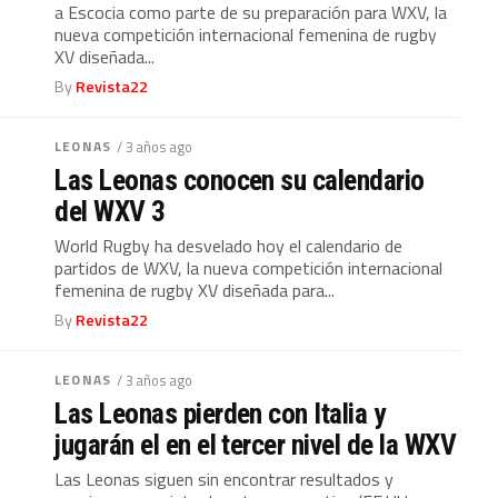
a Escocia como parte de su preparación para WXV, la
nueva competición internacional femenina de rugby
XV diseñada...
By
Revista22
LEONAS
/ 3 años ago
Las Leonas conocen su calendario
del WXV 3
World Rugby ha desvelado hoy el calendario de
partidos de WXV, la nueva competición internacional
femenina de rugby XV diseñada para...
By
Revista22
LEONAS
/ 3 años ago
Las Leonas pierden con Italia y
jugarán el en el tercer nivel de la WXV
Las Leonas siguen sin encontrar resultados y