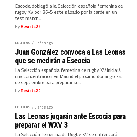
Escocia doblegó a la Selección española femenina de
rugby XV por 36-5 este sábado por la tarde en un
test match...
By
Revista22
LEONAS
/ 3 años ago
Juan González convoca a Las Leonas
que se medirán a Escocia
La Selección española femenina de rugby XV iniciará
una concentración en Madrid el próximo domingo 24
de septiembre para preparar su...
By
Revista22
LEONAS
/ 3 años ago
Las Leonas jugarán ante Escocia para
preparar el WXV 3
La Selección femenina de Rugby XV se enfrentará