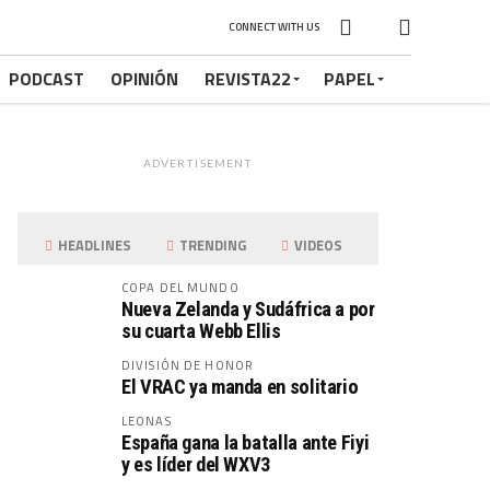
CONNECT WITH US
PODCAST
OPINIÓN
REVISTA22
PAPEL
ADVERTISEMENT
HEADLINES
TRENDING
VIDEOS
COPA DEL MUNDO
Nueva Zelanda y Sudáfrica a por
su cuarta Webb Ellis
DIVISIÓN DE HONOR
El VRAC ya manda en solitario
LEONAS
España gana la batalla ante Fiyi
y es líder del WXV3