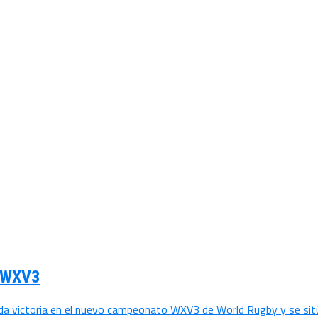
l WXV3
da victoria en el nuevo campeonato WXV3 de World Rugby y se sitú