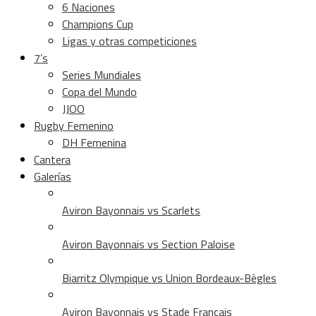
6 Naciones
Champions Cup
Ligas y otras competiciones
7’s
Series Mundiales
Copa del Mundo
JJOO
Rugby Femenino
DH Femenina
Cantera
Galerías
Aviron Bayonnais vs Scarlets
Aviron Bayonnais vs Section Paloise
Biarritz Olympique vs Union Bordeaux-Bègles
Aviron Bayonnais vs Stade Francais