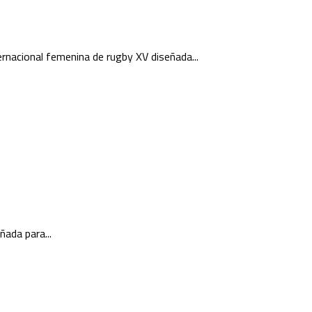
rnacional femenina de rugby XV diseñada...
ada para...