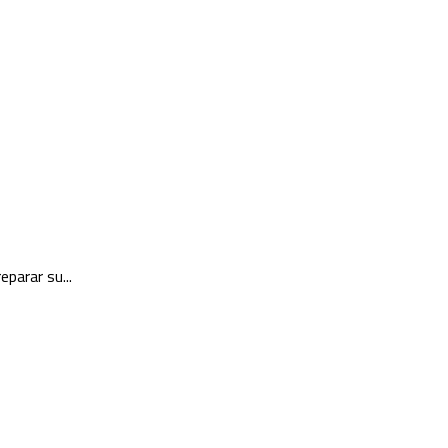
parar su...