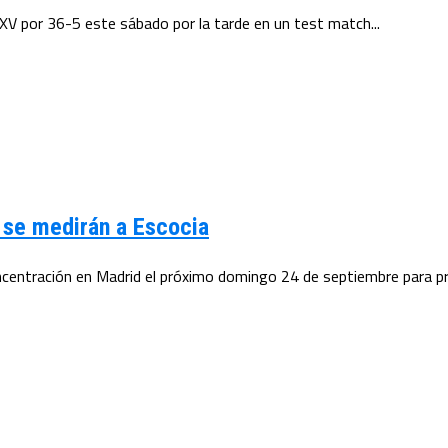
XV por 36-5 este sábado por la tarde en un test match...
 se medirán a Escocia
ncentración en Madrid el próximo domingo 24 de septiembre para pre