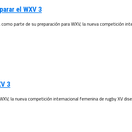
eparar el WXV 3
 como parte de su preparación para WXV, la nueva competición inte
XV 3
WXV, la nueva competición internacional femenina de rugby XV diseñ