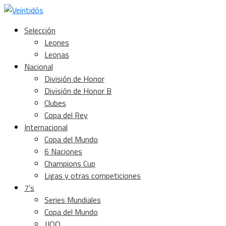
Selección
Leones
Leonas
Nacional
División de Honor
División de Honor B
Clubes
Copa del Rey
Internacional
Copa del Mundo
6 Naciones
Champions Cup
Ligas y otras competiciones
7’s
Series Mundiales
Copa del Mundo
JJOO