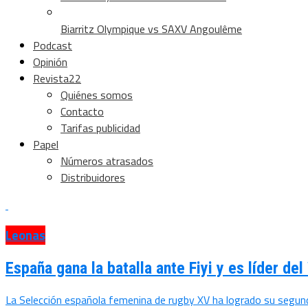
Biarritz Olympique vs SAXV Angoulême
Podcast
Opinión
Revista22
Quiénes somos
Contacto
Tarifas publicidad
Papel
Números atrasados
Distribuidores
Leonas
España gana la batalla ante Fiyi y es líder de
La Selección española femenina de rugby XV ha logrado su segun