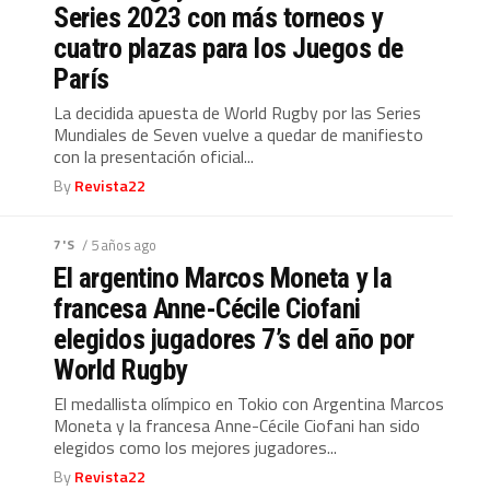
Series 2023 con más torneos y
cuatro plazas para los Juegos de
París
La decidida apuesta de World Rugby por las Series
Mundiales de Seven vuelve a quedar de manifiesto
con la presentación oficial...
By
Revista22
7'S
/ 5 años ago
El argentino Marcos Moneta y la
francesa Anne-Cécile Ciofani
elegidos jugadores 7’s del año por
World Rugby
El medallista olímpico en Tokio con Argentina Marcos
Moneta y la francesa Anne-Cécile Ciofani han sido
elegidos como los mejores jugadores...
By
Revista22