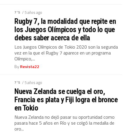
7'S
/ 5 años ago
Rugby 7, la modalidad que repite en
los Juegos Olímpicos y todo lo que
debes saber acerca de ella
Los Juegos Olímpicos de Tokio 2020 son la segunda
vez en la que el Rugby 7 aparece en un programa
Olímpico,...
By
Revista22
7'S
/ 5 años ago
Nueva Zelanda se cuelga el oro,
Francia es plata y Fiji logra el bronce
en Tokio
Nueva Zelanda no dejó pasar su oportunidad como
pasara hace 5 años en Río y se colgó la medalla de
oro...