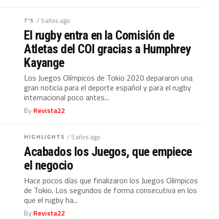
7'S
/ 5 años ago
El rugby entra en la Comisión de
Atletas del COI gracias a Humphrey
Kayange
Los Juegos Olímpicos de Tokio 2020 depararon una
gran noticia para el deporte español y para el rugby
internacional poco antes...
By
Revista22
HIGHLIGHTS
/ 5 años ago
Acabados los Juegos, que empiece
el negocio
Hace pocos días que finalizaron los Juegos Olímpicos
de Tokio. Los segundos de forma consecutiva en los
que el rugby ha...
By
Revista22