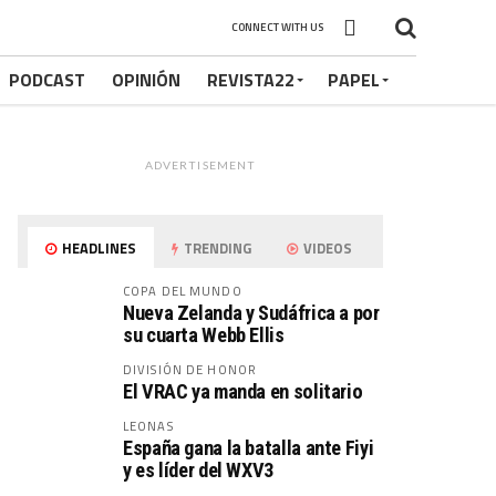
CONNECT WITH US
PODCAST
OPINIÓN
REVISTA22
PAPEL
ADVERTISEMENT
HEADLINES
TRENDING
VIDEOS
COPA DEL MUNDO
Nueva Zelanda y Sudáfrica a por
su cuarta Webb Ellis
DIVISIÓN DE HONOR
El VRAC ya manda en solitario
LEONAS
España gana la batalla ante Fiyi
y es líder del WXV3