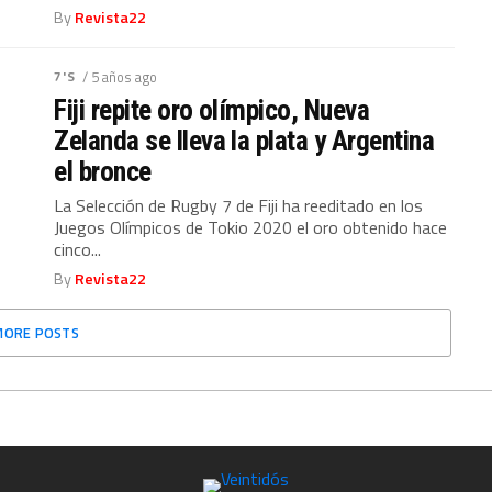
By
Revista22
7'S
/ 5 años ago
Fiji repite oro olímpico, Nueva
Zelanda se lleva la plata y Argentina
el bronce
La Selección de Rugby 7 de Fiji ha reeditado en los
Juegos Olímpicos de Tokio 2020 el oro obtenido hace
cinco...
By
Revista22
MORE POSTS