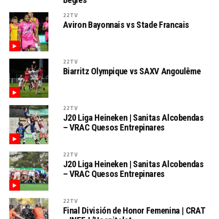
22TV
Aviron Bayonnais vs Stade Francais
22TV
Biarritz Olympique vs SAXV Angoulême
22TV
J20 Liga Heineken | Sanitas Alcobendas
– VRAC Quesos Entrepinares
22TV
J20 Liga Heineken | Sanitas Alcobendas
– VRAC Quesos Entrepinares
22TV
Final División de Honor Femenina | CRAT