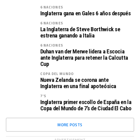
6 NACIONES
Inglaterra gana en Gales 6 años después
6 NACIONES
La Inglaterra de Steve Borthwick se
estrena ganando a Italia
6 NACIONES
Duhan van der Merwe lidera a Escocia
ante Inglaterra para retener la Calcutta
Cup
COPA DEL MUNDO
Nueva Zelanda se corona ante
Inglaterra en una final apoteósica
7'S
Inglaterra primer escollo de España en la
Copa del Mundo de 7’s de Ciudad El Cabo
MORE POSTS
ADVERTISEMENT