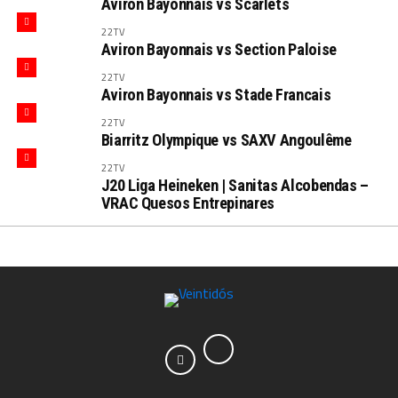
Aviron Bayonnais vs Scarlets
22TV
Aviron Bayonnais vs Section Paloise
22TV
Aviron Bayonnais vs Stade Francais
22TV
Biarritz Olympique vs SAXV Angoulême
22TV
J20 Liga Heineken | Sanitas Alcobendas –
VRAC Quesos Entrepinares