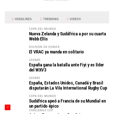
HEADLINES
TRENDING
VIDEOS
COPA DEL MUNDO
Nueva Zelanda y Sudáfrica a por su cuarta
Webb Ellis
DIVISIÓN DE HONOR
El VRAC ya manda en solitario
LEONAS
España gana la batalla ante Fiyi y es líder
del WXV3
LEONES
España, Estados Unidos, Canadá y Brasil
disputarán La Vila International Rugby Cup
COPA DEL MUNDO
Sudáfrica apeó a Francia de su Mundial en
un partido épico
CHALLENGE CUP