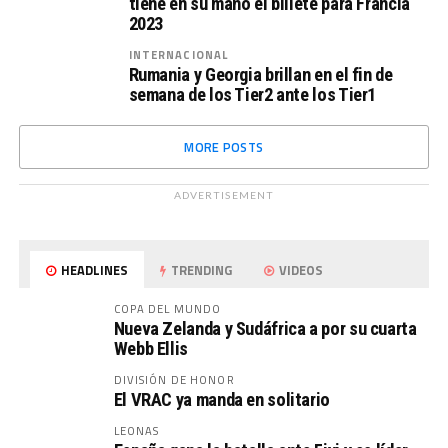
tiene en su mano el billete para Francia
2023
INTERNACIONAL
Rumania y Georgia brillan en el fin de
semana de los Tier2 ante los Tier1
MORE POSTS
ADVERTISEMENT
HEADLINES
TRENDING
VIDEOS
COPA DEL MUNDO
Nueva Zelanda y Sudáfrica a por su cuarta
Webb Ellis
DIVISIÓN DE HONOR
El VRAC ya manda en solitario
LEONAS