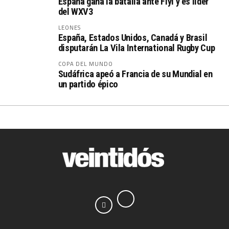
España gana la batalla ante Fiyi y es líder
del WXV3
LEONES
España, Estados Unidos, Canadá y Brasil
disputarán La Vila International Rugby Cup
COPA DEL MUNDO
Sudáfrica apeó a Francia de su Mundial en
un partido épico