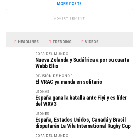
MORE POSTS
ADVERTISEMENT
HEADLINES
TRENDING
VIDEOS
COPA DEL MUNDO
Nueva Zelanda y Sudáfrica a por su cuarta
Webb Ellis
DIVISIÓN DE HONOR
El VRAC ya manda en solitario
LEONAS
España gana la batalla ante Fiyi y es líder
del WXV3
LEONES
España, Estados Unidos, Canadá y Brasil
disputarán La Vila International Rugby Cup
COPA DEL MUNDO