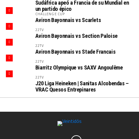
Sudáfrica apeó a Francia de su Mundial en
un partido épico
CHALLENGE CUP
Aviron Bayonnais vs Scarlets
22TV
Aviron Bayonnais vs Section Paloise
22TV
Aviron Bayonnais vs Stade Francais
22TV
Biarritz Olympique vs SAXV Angoulême
22TV
J20 Liga Heineken | Sanitas Alcobendas –
VRAC Quesos Entrepinares