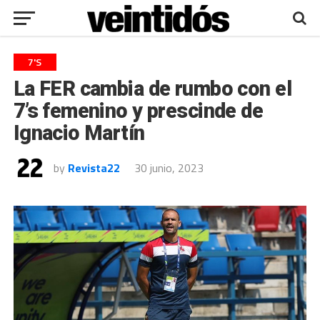
7'S
La FER cambia de rumbo con el
7’s femenino y prescinde de
Ignacio Martín
by
Revista22
30 junio, 2023