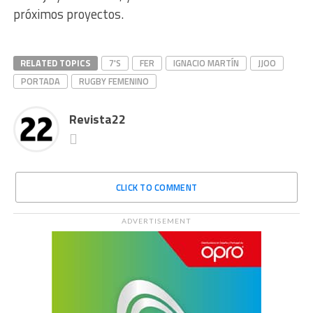
próximos proyectos.
RELATED TOPICS
7'S
FER
IGNACIO MARTÍN
JJOO
PORTADA
RUGBY FEMENINO
Revista22
CLICK TO COMMENT
ADVERTISEMENT