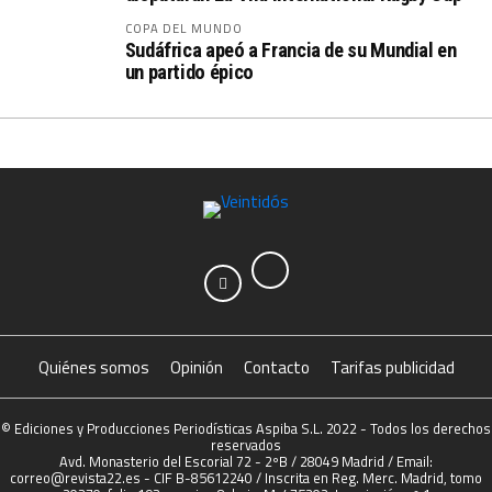
COPA DEL MUNDO
Sudáfrica apeó a Francia de su Mundial en
un partido épico
Quiénes somos
Opinión
Contacto
Tarifas publicidad
© Ediciones y Producciones Periodísticas Aspiba S.L. 2022 - Todos los derechos
reservados
Avd. Monasterio del Escorial 72 - 2ºB / 28049 Madrid / Email:
correo@revista22.es - CIF B-85612240 / Inscrita en Reg. Merc. Madrid, tomo