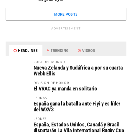
MORE POSTS
ADVERTISEMENT
HEADLINES
TRENDING
VIDEOS
COPA DEL MUNDO
Nueva Zelanda y Sudáfrica a por su cuarta
Webb Ellis
DIVISIÓN DE HONOR
El VRAC ya manda en solitario
LEONAS
España gana la batalla ante Fiyi y es líder
del WXV3
LEONES
España, Estados Unidos, Canadá y Brasil
disputarán La Vila International Rugby Cup