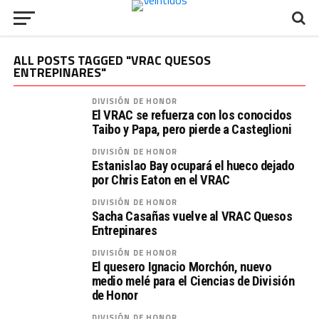
ALL POSTS TAGGED "VRAC QUESOS
ENTREPINARES"
DIVISIÓN DE HONOR
El VRAC se refuerza con los conocidos
Taibo y Papa, pero pierde a Casteglioni
DIVISIÓN DE HONOR
Estanislao Bay ocupará el hueco dejado
por Chris Eaton en el VRAC
DIVISIÓN DE HONOR
Sacha Casañas vuelve al VRAC Quesos
Entrepinares
DIVISIÓN DE HONOR
El quesero Ignacio Morchón, nuevo
medio melé para el Ciencias de División
de Honor
DIVISIÓN DE HONOR