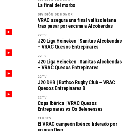
La final del morbo
DIVISIÓN DE HONOR
VRAC asegura una final vallisoletana
tras pasar por encima a Alcobendas
22TV
J20 Liga Heineken | Sanitas Alcobendas
– VRAC Quesos Entrepinares
22TV
J20 Liga Heineken | Sanitas Alcobendas
– VRAC Quesos Entrepinares
22TV
J20 DHB | Bathco Rugby Club – VRAC
Quesos Entrepinares B
22TV
Copa Ibérica | VRAC Quesos
Entrepinares vs Os Belenenses
CLUBES
El VRAC campeón Ibérico liderado por
un gran Dyer