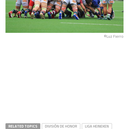
©Luz Fierro
RELATED TOPICS
DIVISIÓN DE HONOR
LIGA HEINEKEN