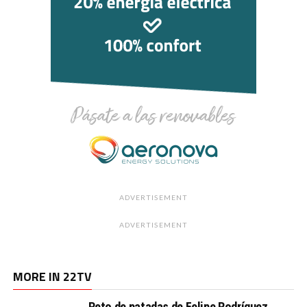
ADVERTISEMENT
ADVERTISEMENT
MORE IN 22TV
Reto de patadas de Felipe Rodríguez