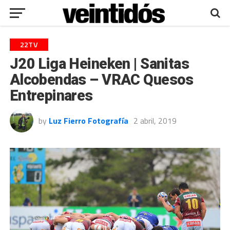
22TV
J20 Liga Heineken | Sanitas
Alcobendas – VRAC Quesos
Entrepinares
by
Luz Fierro Fotografía
2 abril, 2019