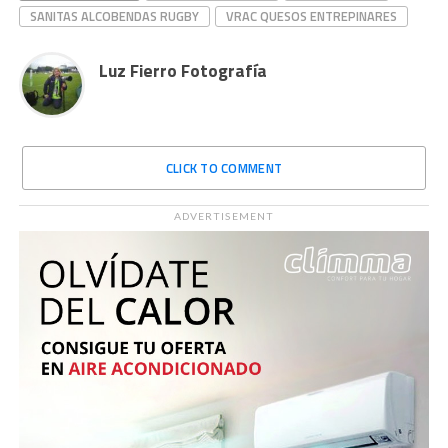
SANITAS ALCOBENDAS RUGBY
VRAC QUESOS ENTREPINARES
Luz Fierro Fotografía
CLICK TO COMMENT
ADVERTISEMENT