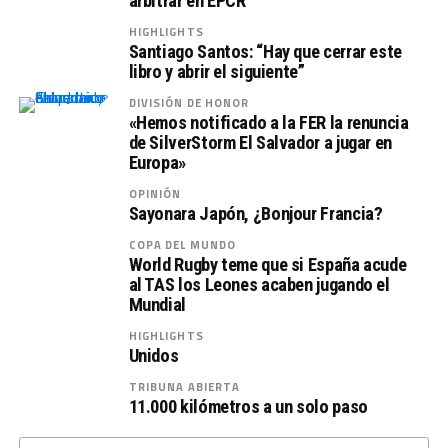
arbitrar en EPCR
HIGHLIGHTS
Santiago Santos: “Hay que cerrar este
libro y abrir el siguiente”
DIVISIÓN DE HONOR
«Hemos notificado a la FER la renuncia
de SilverStorm El Salvador a jugar en
Europa»
OPINIÓN
Sayonara Japón, ¿Bonjour Francia?
COPA DEL MUNDO
World Rugby teme que si España acude
al TAS los Leones acaben jugando el
Mundial
HIGHLIGHTS
Unidos
TRIBUNA ABIERTA
11.000 kilómetros a un solo paso