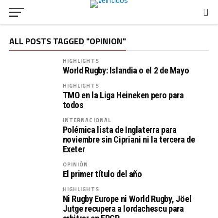
ALL POSTS TAGGED "OPINION"
HIGHLIGHTS
World Rugby: Islandia o el 2 de Mayo
HIGHLIGHTS
TMO en la Liga Heineken pero para
todos
INTERNACIONAL
Polémica lista de Inglaterra para
noviembre sin Cipriani ni la tercera de
Exeter
OPINIÓN
El primer título del año
HIGHLIGHTS
Ni Rugby Europe ni World Rugby, Jöel
Jutge recupera a Iordachescu para