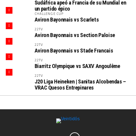
Sudáfrica apeó a Francia de su Mundial en
un partido épico
CHALLENGE CUP
Aviron Bayonnais vs Scarlets
22TV
Aviron Bayonnais vs Section Paloise
22TV
Aviron Bayonnais vs Stade Francais
22TV
Biarritz Olympique vs SAXV Angoulême
22TV
J20 Liga Heineken | Sanitas Alcobendas –
VRAC Quesos Entrepinares