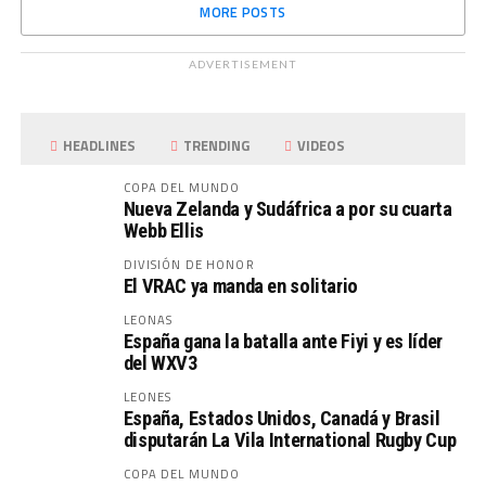
MORE POSTS
ADVERTISEMENT
HEADLINES
TRENDING
VIDEOS
COPA DEL MUNDO
Nueva Zelanda y Sudáfrica a por su cuarta
Webb Ellis
DIVISIÓN DE HONOR
El VRAC ya manda en solitario
LEONAS
España gana la batalla ante Fiyi y es líder
del WXV3
LEONES
España, Estados Unidos, Canadá y Brasil
disputarán La Vila International Rugby Cup
COPA DEL MUNDO