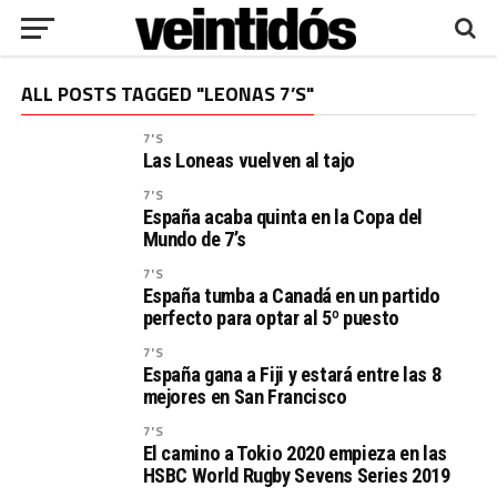
ALL POSTS TAGGED "LEONAS 7’S"
7'S
Las Loneas vuelven al tajo
7'S
España acaba quinta en la Copa del
Mundo de 7’s
7'S
España tumba a Canadá en un partido
perfecto para optar al 5º puesto
7'S
España gana a Fiji y estará entre las 8
mejores en San Francisco
7'S
El camino a Tokio 2020 empieza en las
HSBC World Rugby Sevens Series 2019