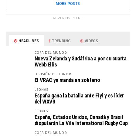
MORE POSTS
ADVERTISEMENT
HEADLINES
TRENDING
VIDEOS
COPA DEL MUNDO
Nueva Zelanda y Sudáfrica a por su cuarta
Webb Ellis
DIVISIÓN DE HONOR
El VRAC ya manda en solitario
LEONAS
España gana la batalla ante Fiyi y es líder
del WXV3
LEONES
España, Estados Unidos, Canadá y Brasil
disputarán La Vila International Rugby Cup
COPA DEL MUNDO