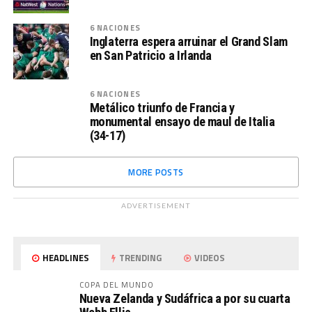
6 NACIONES
Inglaterra espera arruinar el Grand Slam
en San Patricio a Irlanda
6 NACIONES
Metálico triunfo de Francia y
monumental ensayo de maul de Italia
(34-17)
MORE POSTS
ADVERTISEMENT
HEADLINES
TRENDING
VIDEOS
COPA DEL MUNDO
Nueva Zelanda y Sudáfrica a por su cuarta