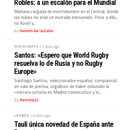
Robles: a un escalón para el Mundial
Mañana cargada de incertidumbre en el Central, donde
las nubes no eran un invitado bienvenido. Pese a ello,
no llovió y...
By
Fermín De la Calle
HIGHLIGHTS
/ 4 años ago
Santos: «Espero que World Rugby
resuelva lo de Rusia y no Rugby
Europe»
Santiago Santos, seleccionador español, compareció
en sala de prensa, orgulloso de haber enlazado la
«tercera victoria en Madrid consecutiva y la...
By
Revista22
LEONES
/ 4 años ago
Tauli única novedad de España ante