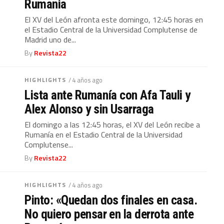
Rumania
El XV del León afronta este domingo, 12:45 horas en
el Estadio Central de la Universidad Complutense de
Madrid uno de...
By
Revista22
HIGHLIGHTS
/ 4 años ago
Lista ante Rumanía con Afa Tauli y
Alex Alonso y sin Usarraga
El domingo a las 12:45 horas, el XV del León recibe a
Rumanía en el Estadio Central de la Universidad
Complutense...
By
Revista22
HIGHLIGHTS
/ 4 años ago
Pinto: «Quedan dos finales en casa.
No quiero pensar en la derrota ante