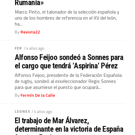
Rumanía»
Marco Pinto, el talonador de la selección española y
uno de los hombres de referencia en el XV del león,
ha...
By
Revista22
FER
/ 4 años ago
Alfonso Feijoo sondeó a Sonnes para
el cargo que tendrá ‘Aspirina’ Pérez
Alfonso Feijoo, presidente de la Federación Española
de rugby, sondeó al exseleccionador Regis Sonnes
para que asumiese el puesto que ocupará...
By
Fermín De la Calle
LEONES
/ 4 años ago
El trabajo de Mar Álvarez,
determinante en la victoria de España