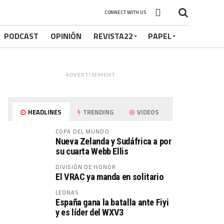
CONNECT WITH US
PODCAST
OPINIÓN
REVISTA22
PAPEL
ADVERTISEMENT
HEADLINES
TRENDING
VIDEOS
COPA DEL MUNDO
Nueva Zelanda y Sudáfrica a por
su cuarta Webb Ellis
DIVISIÓN DE HONOR
El VRAC ya manda en solitario
LEONAS
España gana la batalla ante Fiyi
y es líder del WXV3