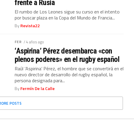
frente a Rusia
El rumbo de Los Leones sigue su curso en el intento
por buscar plaza en la Copa del Mundo de Francia...
By
Revista22
FER
/ 4 años ago
‘Aspirina’ Pérez desembarca «con
plenos poderes» en el rugby español
Raúl ‘Aspirina’ Pérez, el hombre que se convertirá en el
nuevo director de desarrollo del rugby español, la
persona designada para...
By
Fermín De la Calle
MORE POSTS