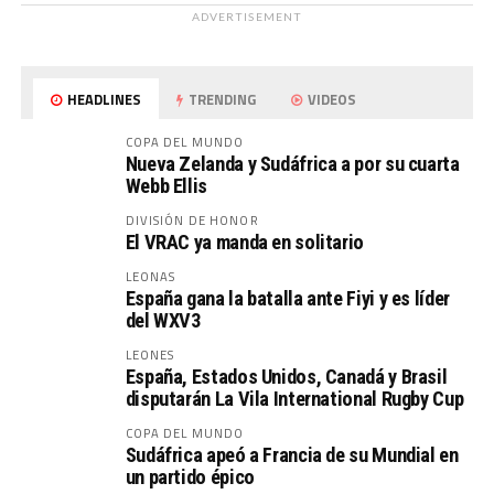
ADVERTISEMENT
HEADLINES
TRENDING
VIDEOS
COPA DEL MUNDO
Nueva Zelanda y Sudáfrica a por su cuarta
Webb Ellis
DIVISIÓN DE HONOR
El VRAC ya manda en solitario
LEONAS
España gana la batalla ante Fiyi y es líder
del WXV3
LEONES
España, Estados Unidos, Canadá y Brasil
disputarán La Vila International Rugby Cup
COPA DEL MUNDO
Sudáfrica apeó a Francia de su Mundial en
un partido épico