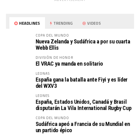
HEADLINES
TRENDING
VIDEOS
COPA DEL MUNDO
Nueva Zelanda y Sudáfrica a por su cuarta
Webb Ellis
DIVISIÓN DE HONOR
El VRAC ya manda en solitario
LEONAS
España gana la batalla ante Fiyi y es líder
del WXV3
LEONES
España, Estados Unidos, Canadá y Brasil
disputarán La Vila International Rugby Cup
COPA DEL MUNDO
Sudáfrica apeó a Francia de su Mundial en
un partido épico