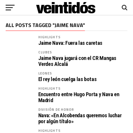
ALL POSTS TAGGED "JAIME NAVA"
HIGHLIGHTS
Jaime Nava: Fuera las caretas
CLUBES
Jaime Nava jugará con el CR Mangas
Verdes Alcalá
LEONES
El rey león cuelga las botas
HIGHLIGHTS
Encuentro entre Hugo Porta y Nava en
Madrid
DIVISIÓN DE HONOR
Nava: «En Alcobendas queremos luchar
por algún título»
HIGHLIGHTS