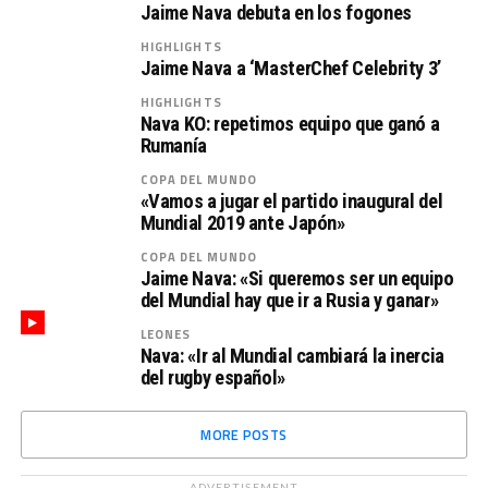
Jaime Nava debuta en los fogones
HIGHLIGHTS
Jaime Nava a ‘MasterChef Celebrity 3’
HIGHLIGHTS
Nava KO: repetimos equipo que ganó a
Rumanía
COPA DEL MUNDO
«Vamos a jugar el partido inaugural del
Mundial 2019 ante Japón»
COPA DEL MUNDO
Jaime Nava: «Si queremos ser un equipo
del Mundial hay que ir a Rusia y ganar»
LEONES
Nava: «Ir al Mundial cambiará la inercia
del rugby español»
MORE POSTS
ADVERTISEMENT