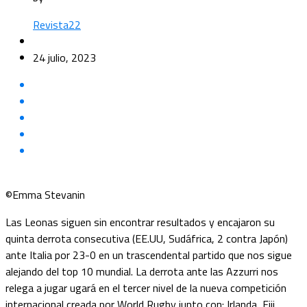
Revista22
24 julio, 2023
©Emma Stevanin
Las Leonas siguen sin encontrar resultados y encajaron su
quinta derrota consecutiva (EE.UU, Sudáfrica, 2 contra Japón)
ante Italia por 23-0 en un trascendental partido que nos sigue
alejando del top 10 mundial. La derrota ante las Azzurri nos
relega a jugar ugará en el tercer nivel de la nueva competición
internacional creada por World Rugby junto con: Irlanda, Fiji,