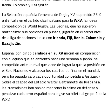
Kenia, Colombia y Kazajistán.
La Selección española femenina de Rugby XV ha perdido 23-0
ante Italia en el partido clasificatorio para la
WXV
, la nueva
competición de World Rugby. Las Leonas, que no supieron
materializar sus opciones en puntos, jugarán en el tercer nivel
de la liga de naciones junto con
Irlanda, Fiji, Kenia, Colombia y
Kazajistán
.
España, con
cinco cambios en su XV inicial
en comparación
con el equipo que se enfrentó hace una semana a Japón, ha
competido ante un rival que viene de lograr la quinta posición en
el Seis Naciones y alcanzar los cuartos de final en el mundial,
pero ha pagado caro cada oportunidad concedida a
las azurri
.
Sobre el césped del Estadio Walter Beltrametti de
Piacenza
,
las transalpinas han sabido mantener la calma en defensa y
penalizar cada error español para lograr su billete al grupo 2 de la
WXV.