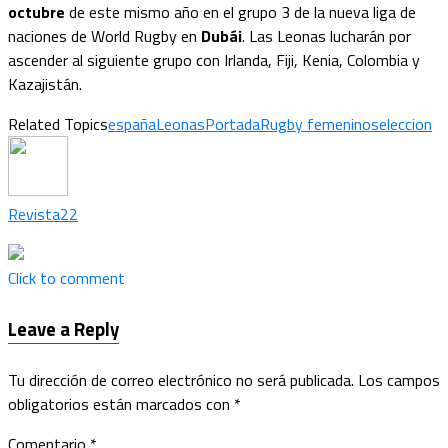
octubre
de este mismo año en el grupo 3 de la nueva liga de
naciones de World Rugby en
Dubái
. Las Leonas lucharán por
ascender al siguiente grupo con Irlanda, Fiji, Kenia, Colombia y
Kazajistán.
Related Topics
españa
Leonas
Portada
Rugby femenino
seleccion
Revista22
Click to comment
Leave a Reply
Tu dirección de correo electrónico no será publicada.
Los campos
obligatorios están marcados con
*
Comentario
*