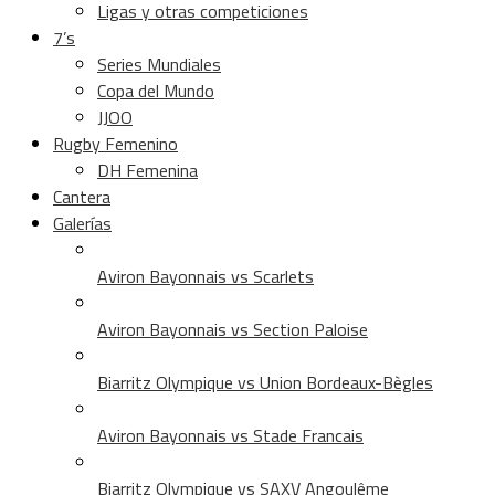
Ligas y otras competiciones
7’s
Series Mundiales
Copa del Mundo
JJOO
Rugby Femenino
DH Femenina
Cantera
Galerías
Aviron Bayonnais vs Scarlets
Aviron Bayonnais vs Section Paloise
Biarritz Olympique vs Union Bordeaux-Bègles
Aviron Bayonnais vs Stade Francais
Biarritz Olympique vs SAXV Angoulême