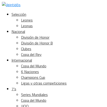
Selección
Leones
Leonas
Nacional
División de Honor
División de Honor B
Clubes
Copa del Rey
Internacional
Copa del Mundo
6 Naciones
Champions Cup
Ligas y otras competiciones
7’s
Series Mundiales
Copa del Mundo
JJOO