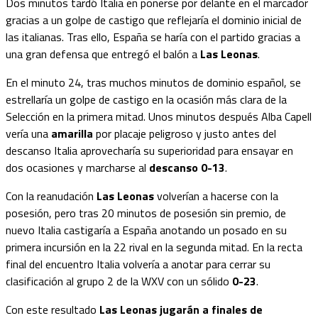
Dos minutos tardó Italia en ponerse por delante en el marcador
gracias a un golpe de castigo que reflejaría el dominio inicial de
las italianas. Tras ello, España se haría con el partido gracias a
una gran defensa que entregó el balón a
Las Leonas
.
En el minuto 24, tras muchos minutos de dominio español,
se
estrellaría un golpe de castigo en la ocasión más clara de la
Selección en la primera mitad. Unos minutos después Alba Capell
vería una
amarilla
por placaje peligroso y justo antes del
descanso Italia aprovecharía su superioridad para ensayar en
dos ocasiones y marcharse al
descanso 0-13
.
Con la reanudación
Las Leonas
volverían a hacerse con la
posesión, pero tras 20 minutos de posesión sin premio, de
nuevo Italia castigaría a España anotando un posado en su
primera incursión en la 22 rival en la segunda mitad. En la recta
final del encuentro Italia volvería a anotar para cerrar su
clasificación al grupo 2 de la WXV con un sólido
0-23
.
Con este resultado
Las Leonas jugarán a finales de