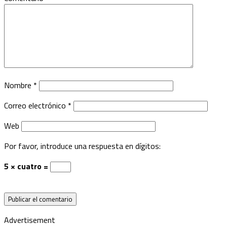
Nombre
*
Correo electrónico
*
Web
Por favor, introduce una respuesta en dígitos:
5 × cuatro =
Advertisement