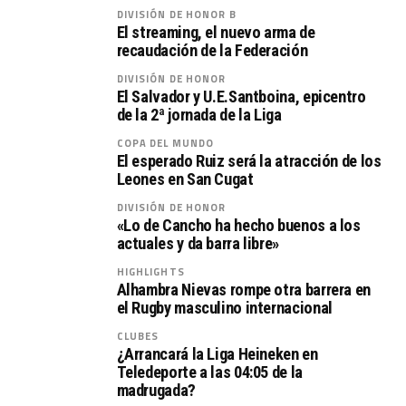
DIVISIÓN DE HONOR B
El streaming, el nuevo arma de
recaudación de la Federación
DIVISIÓN DE HONOR
El Salvador y U.E.Santboina, epicentro
de la 2ª jornada de la Liga
COPA DEL MUNDO
El esperado Ruiz será la atracción de los
Leones en San Cugat
DIVISIÓN DE HONOR
«Lo de Cancho ha hecho buenos a los
actuales y da barra libre»
HIGHLIGHTS
Alhambra Nievas rompe otra barrera en
el Rugby masculino internacional
CLUBES
¿Arrancará la Liga Heineken en
Teledeporte a las 04:05 de la
madrugada?