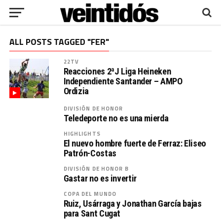
ALL POSTS TAGGED "FER"
22TV
Reacciones 2ªJ Liga Heineken
Independiente Santander – AMPO
Ordizia
DIVISIÓN DE HONOR
Teledeporte no es una mierda
HIGHLIGHTS
El nuevo hombre fuerte de Ferraz: Eliseo
Patrón-Costas
DIVISIÓN DE HONOR B
Gastar no es invertir
COPA DEL MUNDO
Ruiz, Usárraga y Jonathan García bajas
para Sant Cugat