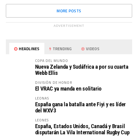
MORE POSTS
ADVERTISEMENT
HEADLINES
TRENDING
VIDEOS
COPA DEL MUNDO
Nueva Zelanda y Sudáfrica a por su cuarta
Webb Ellis
DIVISIÓN DE HONOR
El VRAC ya manda en solitario
LEONAS
España gana la batalla ante Fiyi y es líder
del WXV3
LEONES
España, Estados Unidos, Canadá y Brasil
disputarán La Vila International Rugby Cup