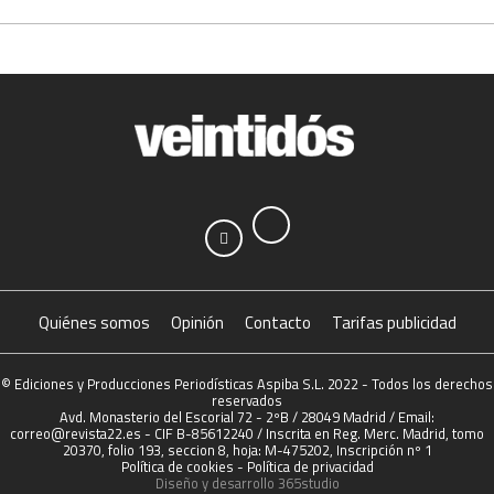
Quiénes somos
Opinión
Contacto
Tarifas publicidad
© Ediciones y Producciones Periodísticas Aspiba S.L. 2022 - Todos los derechos
reservados
Avd. Monasterio del Escorial 72 - 2ºB / 28049 Madrid / Email:
correo@revista22.es - CIF B-85612240 / Inscrita en Reg. Merc. Madrid, tomo
20370, folio 193, seccion 8, hoja: M-475202, Inscripción nº 1
Política de cookies
-
Política de privacidad
Diseño y desarrollo
365studio