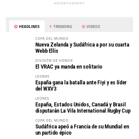
ADVERTISEMENT
HEADLINES
TRENDING
VIDEOS
COPA DEL MUNDO
Nueva Zelanda y Sudáfrica a por su cuarta
Webb Ellis
DIVISIÓN DE HONOR
El VRAC ya manda en solitario
LEONAS
España gana la batalla ante Fiyi y es líder
del WXV3
LEONES
España, Estados Unidos, Canadá y Brasil
disputarán La Vila International Rugby Cup
COPA DEL MUNDO
Sudáfrica apeó a Francia de su Mundial en
un partido épico