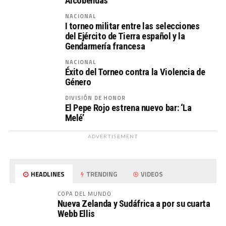
Alcobendas
NACIONAL
I torneo militar entre las selecciones
del Ejército de Tierra español y la
Gendarmería francesa
NACIONAL
Éxito del Torneo contra la Violencia de
Género
DIVISIÓN DE HONOR
El Pepe Rojo estrena nuevo bar: ‘La
Melé’
ADVERTISEMENT
HEADLINES
TRENDING
VIDEOS
COPA DEL MUNDO
Nueva Zelanda y Sudáfrica a por su cuarta
Webb Ellis