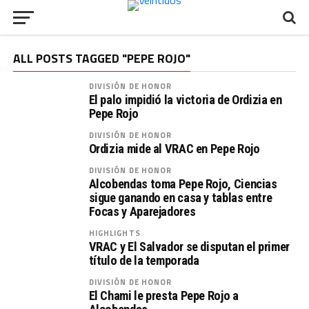
ALL POSTS TAGGED "PEPE ROJO"
DIVISIÓN DE HONOR
El palo impidió la victoria de Ordizia en
Pepe Rojo
DIVISIÓN DE HONOR
Ordizia mide al VRAC en Pepe Rojo
DIVISIÓN DE HONOR
Alcobendas toma Pepe Rojo, Ciencias
sigue ganando en casa y tablas entre
Focas y Aparejadores
HIGHLIGHTS
VRAC y El Salvador se disputan el primer
título de la temporada
DIVISIÓN DE HONOR
El Chami le presta Pepe Rojo a