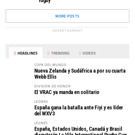
rugby
MORE POSTS
ADVERTISEMENT
HEADLINES
TRENDING
VIDEOS
COPA DEL MUNDO
Nueva Zelanda y Sudáfrica a por su cuarta
Webb Ellis
DIVISIÓN DE HONOR
El VRAC ya manda en solitario
LEONAS
España gana la batalla ante Fiyi y es líder
del WXV3
LEONES
España, Estados Unidos, Canadá y Brasil
disputarán La Vila International Rugby Cup