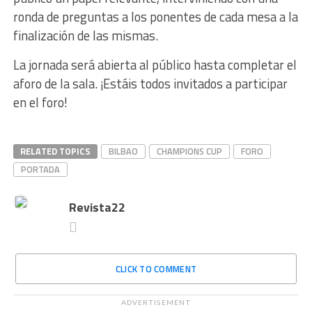
ronda de preguntas a los ponentes de cada mesa a la
finalización de las mismas.
La jornada será abierta al público hasta completar el
aforo de la sala. ¡Estáis todos invitados a participar
en el foro!
RELATED TOPICS
BILBAO
CHAMPIONS CUP
FORO
PORTADA
Revista22
CLICK TO COMMENT
ADVERTISEMENT