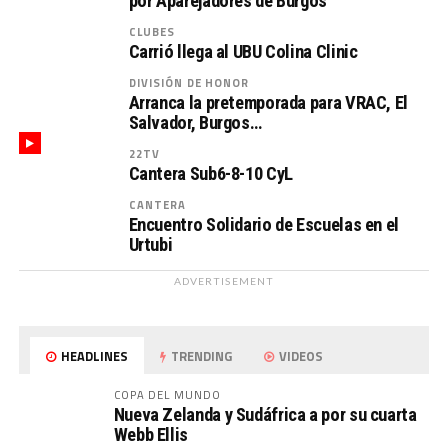
por Aparejadores de Burgos
CLUBES
Carrió llega al UBU Colina Clinic
DIVISIÓN DE HONOR
Arranca la pretemporada para VRAC, El
Salvador, Burgos…
22TV
Cantera Sub6-8-10 CyL
CANTERA
Encuentro Solidario de Escuelas en el
Urtubi
ADVERTISEMENT
HEADLINES
TRENDING
VIDEOS
COPA DEL MUNDO
Nueva Zelanda y Sudáfrica a por su cuarta
Webb Ellis