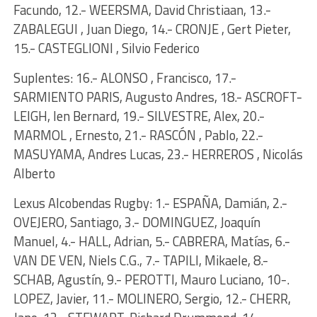
Facundo, 12.- WEERSMA, David Christiaan, 13.-
ZABALEGUI , Juan Diego, 14.- CRONJE , Gert Pieter,
15.- CASTEGLIONI , Silvio Federico
Suplentes: 16.- ALONSO , Francisco, 17.-
SARMIENTO PARIS, Augusto Andres, 18.- ASCROFT-
LEIGH, Ien Bernard, 19.- SILVESTRE, Alex, 20.-
MARMOL , Ernesto, 21.- RASCÓN , Pablo, 22.-
MASUYAMA, Andres Lucas, 23.- HERREROS , Nicolás
Alberto
Lexus Alcobendas Rugby: 1.- ESPAÑA, Damián, 2.-
OVEJERO, Santiago, 3.- DOMINGUEZ, Joaquín
Manuel, 4.- HALL, Adrian, 5.- CABRERA, Matías, 6.-
VAN DE VEN, Niels C.G., 7.- TAPILI, Mikaele, 8.-
SCHAB, Agustín, 9.- PEROTTI, Mauro Luciano, 10-.
LOPEZ, Javier, 11.- MOLINERO, Sergio, 12.- CHERR,