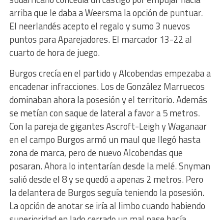
arriba que le daba a Weersma la opción de puntuar.
El neerlandés acepto el regalo y sumo 3 nuevos
puntos para Aparejadores. El marcador 13-22 al
cuarto de hora de juego.
Burgos crecía en el partido y Alcobendas empezaba a
encadenar infracciones. Los de González Marruecos
dominaban ahora la posesión y el territorio. Además
se metían con saque de lateral a favor a 5 metros.
Con la pareja de gigantes Ascroft-Leigh y Waganaar
en el campo Burgos armó un maul que llegó hasta
zona de marca, pero de nuevo Alcobendas que
posaran. Ahora lo intentarían desde la melé. Snyman
salió desde el 8 y se quedó a apenas 2 metros. Pero
la delantera de Burgos seguía teniendo la posesión.
La opción de anotar se iría al limbo cuando habiendo
superioridad en lado cerrado un mal pase hacía