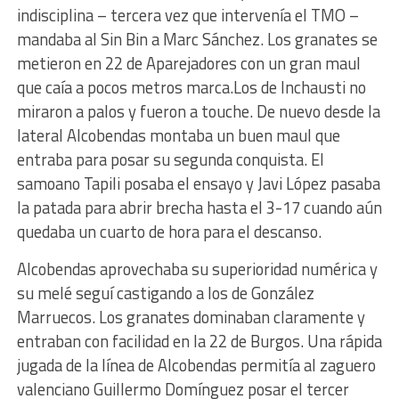
indisciplina – tercera vez que intervenía el TMO –
mandaba al Sin Bin a Marc Sánchez. Los granates se
metieron en 22 de Aparejadores con un gran maul
que caía a pocos metros marca.Los de Inchausti no
miraron a palos y fueron a touche. De nuevo desde la
lateral Alcobendas montaba un buen maul que
entraba para posar su segunda conquista. El
samoano Tapili posaba el ensayo y Javi López pasaba
la patada para abrir brecha hasta el 3-17 cuando aún
quedaba un cuarto de hora para el descanso.
Alcobendas aprovechaba su superioridad numérica y
su melé seguí castigando a los de González
Marruecos. Los granates dominaban claramente y
entraban con facilidad en la 22 de Burgos. Una rápida
jugada de la línea de Alcobendas permitía al zaguero
valenciano Guillermo Domínguez posar el tercer