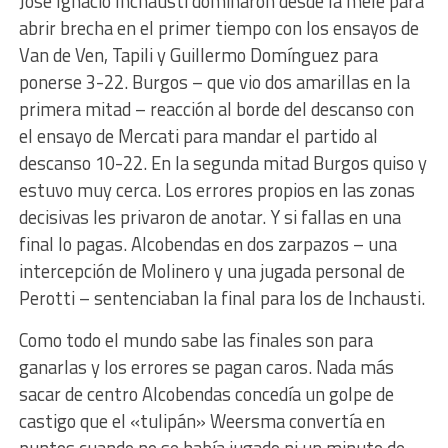
José Ignacio Inchausti dominaron desde la melé para
abrir brecha en el primer tiempo con los ensayos de
Van de Ven, Tapili y Guillermo Domínguez para
ponerse 3-22. Burgos – que vio dos amarillas en la
primera mitad – reacción al borde del descanso con
el ensayo de Mercati para mandar el partido al
descanso 10-22. En la segunda mitad Burgos quiso y
estuvo muy cerca. Los errores propios en las zonas
decisivas les privaron de anotar. Y si fallas en una
final lo pagas. Alcobendas en dos zarpazos – una
intercepción de Molinero y una jugada personal de
Perotti – sentenciaban la final para los de Inchausti.
Como todo el mundo sabe las finales son para
ganarlas y los errores se pagan caros. Nada más
sacar de centro Alcobendas concedía un golpe de
castigo que el «tulipán» Weersma convertía en