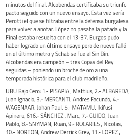
minutos del final. Alcobendas certificaba su triunfo
pacto seguido con un nuevo ensayo. Esta vez sería
Perotti el que se filtraba entre la defensa burgalesa
para volver a anotar. López no pasaba la patada y la
Final estaba resuelta con el 13-37. Burgos pudo
haber logrado un último ensayo pero de nuevo falló
en el último metro y Schab se fue al Sin Bin.
Alcobendas era campeón – tres Copas del Rey
seguidas – poniendo un broche de oro a una
temporada histórica para el club madrileño.
UBU Bajo Cero: 1.- PISAPIA , Mattius, 2.- ALBAREDA,
Juan Ignacio, 3.- MERCANTI, Andres Facundo, 4.-
WAGENAAR, Johan Paul, 5.- MATAMU, Ikifusi
Apineru, 616.- SÁNCHEZ , Marc, 7.- GUIDO, Juan
Pablo, 8.- SNYMAN, Ruan, 9.- ROCARIES , Nicolas,
10.- NORTON, Andrew Derrick Grey, 11.- LÓPEZ ,