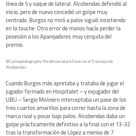
línea de 5 y saque de lateral. Alcobendas defendió al
inicio, pero de nuevo concedió un golpe muy
centrado. Burgos no miró a palos siguió insistiendo
en la touche. Otro error de manos hacía perder la
posesión a los Aparejadores muy cerquita del
premio.
©Cachaphotography. Perotti cerraba la Final con el 5º ensayo de
Alcobendas
Cuando Burgos más apretaba y trataba de jugar el
jugador formado en Hospitalet – y exjugador del
UBU – Sergio Molinero interceptaba un pase de los
tres cuartos amarillos para correr hasta la zona de
marca rival y posar bajo palos. Alcobendas daba un
golpe prácticamente definitivo a la final con el 13-32
tras la transformación de López a menso de 7