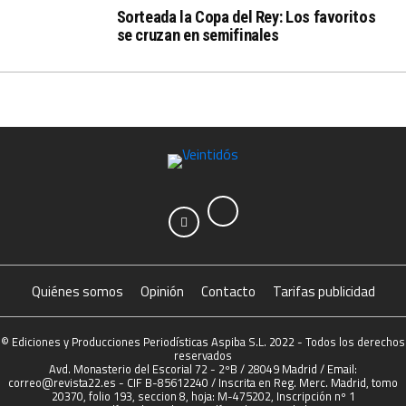
Sorteada la Copa del Rey: Los favoritos
se cruzan en semifinales
Quiénes somos
Opinión
Contacto
Tarifas publicidad
© Ediciones y Producciones Periodísticas Aspiba S.L. 2022 - Todos los derechos
reservados
Avd. Monasterio del Escorial 72 - 2ºB / 28049 Madrid / Email:
correo@revista22.es - CIF B-85612240 / Inscrita en Reg. Merc. Madrid, tomo
20370, folio 193, seccion 8, hoja: M-475202, Inscripción nº 1