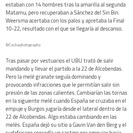
estaban con 14 hombres tras la amarilla al segunda
Matamu, pero recuperaban a Sánchez del Sin Bin.
Weersma acertaba con los palos y apretaba la Final
10-22, resultado con el que se llegaría al descanso.
©Cachaphotography.
Tras pasar por vestuarios el UBU trató de salir
mandando y llevar el partido a la 22 de Alcobendas.
Pero la melé granate seguía dominando y
provocando infracciones que le permitían salir sin
presión de las zonas calientes. Cambiarían las tornas
en la siguiente melé cuando España se cruzaba en el
empuje y Burgos jugaría desde el lateral dentro de la
22 de Alcobendas. Algo estaba cambiando en las
melés. España dejó su sitio a Gavin Van den Berg y el
sudafricano concedía un castigo por empujar hacia