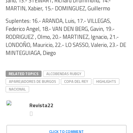
Jano, 13.- STEWART, Richard Drummond, 14.-
MARTIN, Xabier, 15.- DOMINGUEZ, Guillermo
Suplentes: 16.- ARANDA, Luis, 17.- VILLEGAS,
Federico Angel, 18.- VAN DEN BERG, Gavin, 19.-
RODRIGUEZ , Olmo, 20.- MARTINEZ, Ignacio, 21.-
LONDOÑO, Mauricio, 22.- LO SASSO, Valerio, 23.- DE
MINTEGUIAGA, Diego
RELATED TOPICS
ALCOBENDAS RUBGY
APAREJADORES DE BURGOS
COPA DEL REY
HIGHLIGHTS
NACIONAL
Revista22
CLICK TO COMMENT