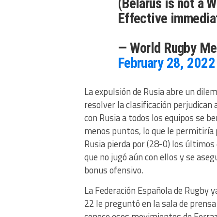
(Belarus is not a
Effective immedia
— World Rugby Me
February 28, 2022
La expulsión de Rusia abre un dile
resolver la clasificación perjudica
con Rusia a todos los equipos se be
menos puntos, lo que le permitiría p
Rusia pierda por (28-0) los últimos
que no jugó aún con ellos y se aseg
bonus ofensivo.
La Federación Española de Rugby ya
22 le preguntó en la sala de prensa
conoce esos movimientos de Ferraz