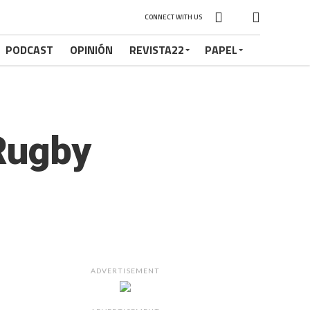
CONNECT WITH US
PODCAST
OPINIÓN
REVISTA22
PAPEL
Rugby
ADVERTISEMENT