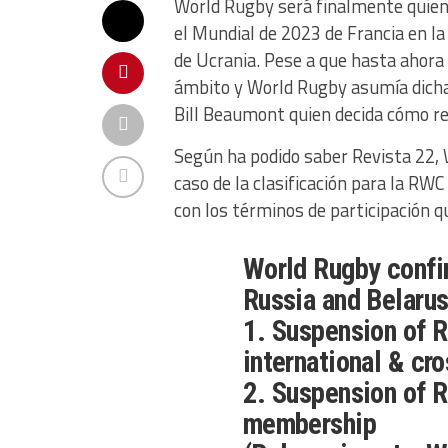
World Rugby será finalmente quien d
el Mundial de 2023 de Francia en la
de Ucrania. Pese a que hasta ahora
ámbito y World Rugby asumía dicha d
Bill Beaumont quien decida cómo re
Según ha podido saber Revista 22, W
caso de la clasificación para la RWC
con los términos de participación q
World Rugby confir
Russia and Belarus
1. Suspension of R
international & cr
2. Suspension of 
membership