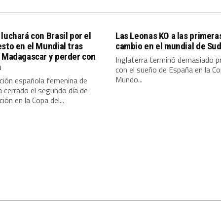
luchará con Brasil por el
Las Leonas KO a las primera
sto en el Mundial tras
cambio en el mundial de Sud
a Madagascar y perder con
Inglaterra terminó demasiado p
a
con el sueño de España en la Co
Mundo...
cción española femenina de
 cerrado el segundo día de
ión en la Copa del...