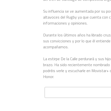
Su influencia se ve aumentada por su po
altavoces del Rugby ya que cuenta con c
informaciones y opiniones.
Durante los últimos años ha librado cruz
sus convicciones y por lo que él entiende
acompañamos.
La estirpe De la Calle perdurará y sus hi
brazo. Ha sido recientemente nombrado 
podréis verle y escucharle en Movistar+ 
Honor.