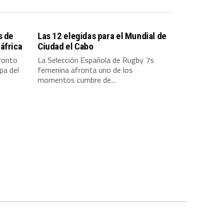
s de
Las 12 elegidas para el Mundial de
áfrica
Ciudad el Cabo
ronto
La Selección Española de Rugby 7s
pa del
femenina afronta uno de los
momentos cumbre de...