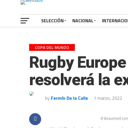
SELECCIÓN
NACIONAL
INTERNACIO
COPA DEL MUNDO
Rugby Europe 
resolverá la e
by
Fermín De la Calle
1 marzo, 2022
ill Beaumont con