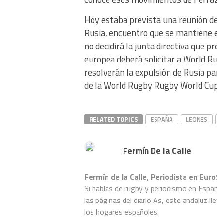
Hoy estaba prevista una reunión de
Rusia, encuentro que se mantiene e
no decidirá la junta directiva que p
europea deberá solicitar a World R
resolverán la expulsión de Rusia pa
de la World Rugby Rugby World Cup
RELATED TOPICS
ESPAÑA
LEONES
Fermín De la Calle
Fermín de la Calle, Periodista en Euro
Si hablas de rugby y periodismo en Españ
las páginas del diario As, este andaluz ll
los hogares españoles.