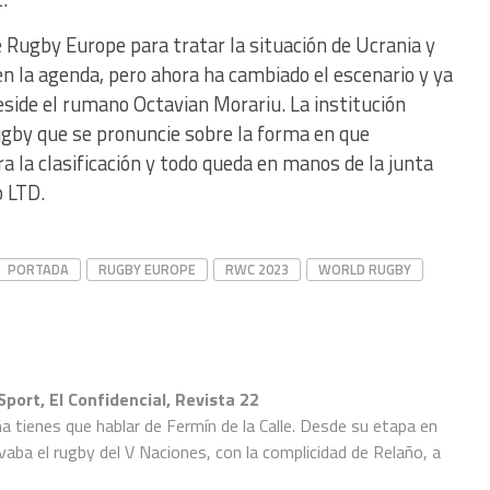
 Rugby Europe para tratar la situación de Ucrania y
n la agenda, pero ahora ha cambiado el escenario y ya
reside el rumano Octavian Morariu. La institución
ugby que se pronuncie sobre la forma en que
ra la clasificación y todo queda en manos de la junta
 LTD.
PORTADA
RUGBY EUROPE
RWC 2023
WORLD RUGBY
Sport, El Confidencial, Revista 22
a tienes que hablar de Fermín de la Calle. Desde su etapa en
evaba el rugby del V Naciones, con la complicidad de Relaño, a