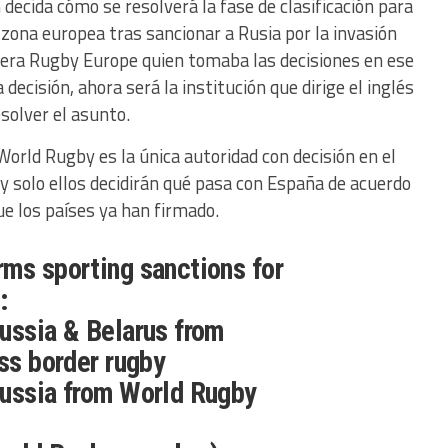
ecida cómo se resolverá la fase de clasificación para
 zona europea tras sancionar a Rusia por la invasión
 era Rugby Europe quien tomaba las decisiones en ese
ecisión, ahora será la institución que dirige el inglés
solver el asunto.
orld Rugby es la única autoridad con decisión en el
 y solo ellos decidirán qué pasa con España de acuerdo
ue los países ya han firmado.
ms sporting sanctions for
:
ussia & Belarus from
oss border rugby
Russia from World Rugby