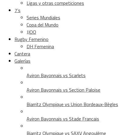
Ligas y otras competiciones
7’s
Series Mundiales
Copa del Mundo
JJOO
Rugby Femenino
DH Femenina
Cantera
Galerías
Aviron Bayonnais vs Scarlets
Aviron Bayonnais vs Section Paloise
Biarritz Olympique vs Union Bordeaux-Bègles
Aviron Bayonnais vs Stade Francais
Biarritz Olympique vs SAXV Angoulême