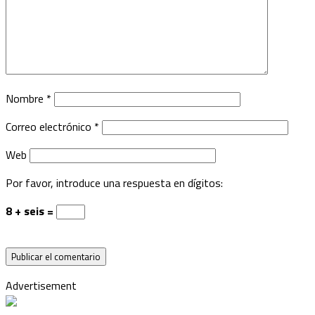
Nombre
*
Correo electrónico
*
Web
Por favor, introduce una respuesta en dígitos:
8 + seis =
Advertisement