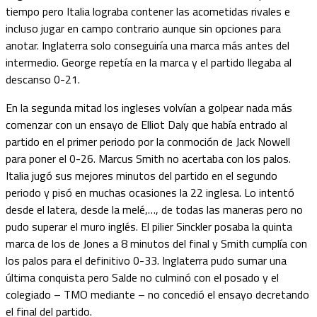
tiempo pero Italia lograba contener las acometidas rivales e
incluso jugar en campo contrario aunque sin opciones para
anotar. Inglaterra solo conseguiría una marca más antes del
intermedio. George repetía en la marca y el partido llegaba al
descanso 0-21.
En la segunda mitad los ingleses volvían a golpear nada más
comenzar con un ensayo de Elliot Daly que había entrado al
partido en el primer periodo por la conmoción de Jack Nowell
para poner el 0-26. Marcus Smith no acertaba con los palos.
Italia jugó sus mejores minutos del partido en el segundo
periodo y pisó en muchas ocasiones la 22 inglesa. Lo intentó
desde el latera, desde la melé,…, de todas las maneras pero no
pudo superar el muro inglés. El pilier Sinckler posaba la quinta
marca de los de Jones a 8 minutos del final y Smith cumplía con
los palos para el definitivo 0-33. Inglaterra pudo sumar una
última conquista pero Salde no culminó con el posado y el
colegiado – TMO mediante – no concedió el ensayo decretando
el final del partido.