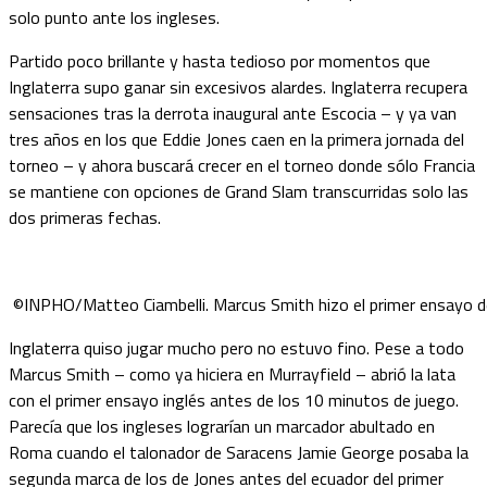
solo punto ante los ingleses.
Partido poco brillante y hasta tedioso por momentos que
Inglaterra supo ganar sin excesivos alardes. Inglaterra recupera
sensaciones tras la derrota inaugural ante Escocia – y ya van
tres años en los que Eddie Jones caen en la primera jornada del
torneo – y ahora buscará crecer en el torneo donde sólo Francia
se mantiene con opciones de Grand Slam transcurridas solo las
dos primeras fechas.
©INPHO/Matteo Ciambelli. Marcus Smith hizo el primer ensayo 
Inglaterra quiso jugar mucho pero no estuvo fino. Pese a todo
Marcus Smith – como ya hiciera en Murrayfield – abrió la lata
con el primer ensayo inglés antes de los 10 minutos de juego.
Parecía que los ingleses lograrían un marcador abultado en
Roma cuando el talonador de Saracens Jamie George posaba la
segunda marca de los de Jones antes del ecuador del primer