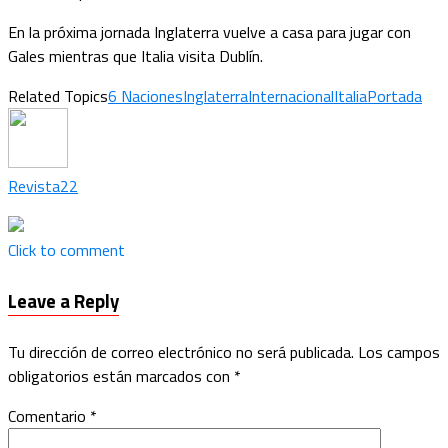
En la próxima jornada Inglaterra vuelve a casa para jugar con
Gales mientras que Italia visita Dublín.
Related Topics
6 Naciones
Inglaterra
Internacional
Italia
Portada
Revista22
Click to comment
Leave a Reply
Tu dirección de correo electrónico no será publicada.
Los campos
obligatorios están marcados con
*
Comentario
*