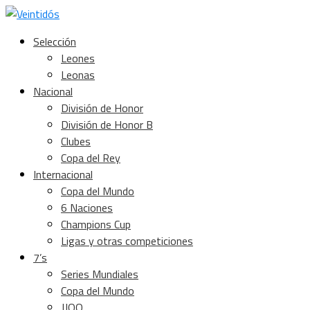
Selección
Leones
Leonas
Nacional
División de Honor
División de Honor B
Clubes
Copa del Rey
Internacional
Copa del Mundo
6 Naciones
Champions Cup
Ligas y otras competiciones
7’s
Series Mundiales
Copa del Mundo
JJOO