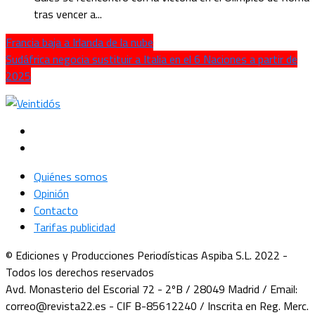
tras vencer a...
Francia baja a Irlanda de la nube
Sudáfrica negocia sustituir a Italia en el 6 Naciones a partir de
2025
Quiénes somos
Opinión
Contacto
Tarifas publicidad
© Ediciones y Producciones Periodísticas Aspiba S.L. 2022 -
Todos los derechos reservados
Avd. Monasterio del Escorial 72 - 2ºB / 28049 Madrid / Email:
correo@revista22.es - CIF B-85612240 / Inscrita en Reg. Merc.