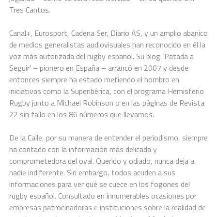
Tres Cantos.
Canal+, Eurosport, Cadena Ser, Diario AS, y un amplio abanico
de medios generalistas audiovisuales han reconocido en él la
voz más autorizada del rugby español. Su blog ‘Patada a
Seguir’ – pionero en España – arrancó en 2007 y desde
entonces siempre ha estado metiendo el hombro en
iniciativas como la Superibérica, con el programa Hemisferio
Rugby junto a Michael Robinson o en las páginas de Revista
22 sin fallo en los 86 números que llevamos.
De la Calle, por su manera de entender el periodismo, siempre
ha contado con la información más delicada y
comprometedora del oval. Querido y odiado, nunca deja a
nadie indiferente. Sin embargo, todos acuden a sus
informaciones para ver qué se cuece en los fogones del
rugby español. Consultado en innumerables ocasiones por
empresas patrocinadoras e instituciones sobre la realidad de