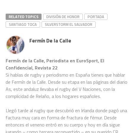
RELATED TOPICS
DIVISIÓN DE HONOR
PORTADA
SANTIAGO TOCA
SILVERSTORM EL SALVADOR
Fermín De la Calle
Fermín de la Calle, Periodista en EuroSport, El
Confidencial, Revista 22
Si hablas de rugby y periodismo en España tienes que hablar
de Fermín de la Calle. Desde su etapa en las páginas del diario
As, este andaluz llevaba el rugby del V Naciones, con la
complicidad de Relaño, a los hogares españoles.
Llegó tarde al rugby que descubrió en Irlanda donde pagó una
factura muy cara en forma de fractura de fémur. Desde
entonces el veneno entró en su cuerpo y hoy en día sigue
jugando – como tercera reconvertido – en su querido CR.