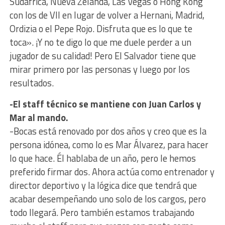
Sudáfrica, Nueva Zelanda, Las Vegas o Hong Kong
con los de VII en lugar de volver a Hernani, Madrid,
Ordizia o el Pepe Rojo. Disfruta que es lo que te
toca». ¡Y no te digo lo que me duele perder a un
jugador de su calidad! Pero El Salvador tiene que
mirar primero por las personas y luego por los
resultados.
-El staff técnico se mantiene con Juan Carlos y
Mar al mando.
-Bocas está renovado por dos años y creo que es la
persona idónea, como lo es Mar Álvarez, para hacer
lo que hace. Él hablaba de un año, pero le hemos
preferido firmar dos. Ahora actúa como entrenador y
director deportivo y la lógica dice que tendrá que
acabar desempeñando uno solo de los cargos, pero
todo llegará. Pero también estamos trabajando