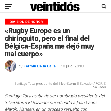
DIVISIÓN DE HONOR
«Rugby Europe es un
chiringuito, pero el final del
Bélgica-España me dejó muy
mal cuerpo»
by
Fermín De la Calle
10 julio, 2018
Santiago Toca, presidente del SilverStorm El Salvador./ ©C.R. El
Salvador
Santiago Toca acaba de ser nombrado presidente del
SilverStorm El Salvador sucediendo a Juan Carlos
Martín, Hansen, en un proceso resuelto con