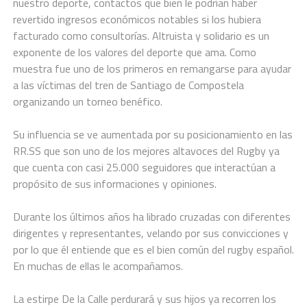
nuestro deporte, contactos que bien le podrían haber
revertido ingresos económicos notables si los hubiera
facturado como consultorías. Altruista y solidario es un
exponente de los valores del deporte que ama. Como
muestra fue uno de los primeros en remangarse para ayudar
a las víctimas del tren de Santiago de Compostela
organizando un torneo benéfico.
Su influencia se ve aumentada por su posicionamiento en las
RR.SS que son uno de los mejores altavoces del Rugby ya
que cuenta con casi 25.000 seguidores que interactúan a
propósito de sus informaciones y opiniones.
Durante los últimos años ha librado cruzadas con diferentes
dirigentes y representantes, velando por sus convicciones y
por lo que él entiende que es el bien común del rugby español.
En muchas de ellas le acompañamos.
La estirpe De la Calle perdurará y sus hijos ya recorren los