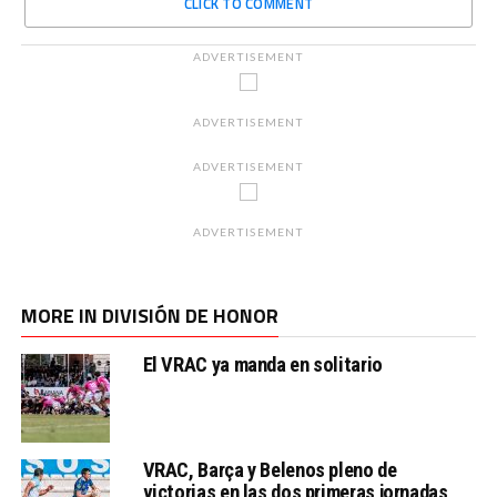
CLICK TO COMMENT
ADVERTISEMENT
ADVERTISEMENT
ADVERTISEMENT
ADVERTISEMENT
MORE IN DIVISIÓN DE HONOR
El VRAC ya manda en solitario
VRAC, Barça y Belenos pleno de
victorias en las dos primeras jornadas