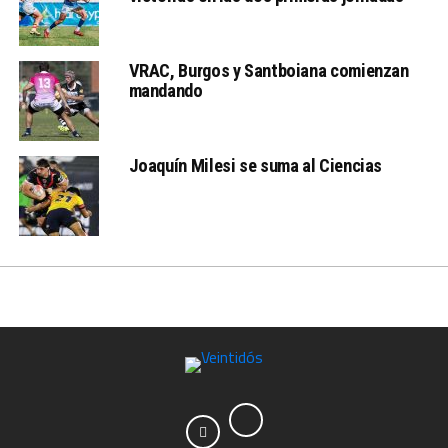
VRAC, Burgos y Santboiana comienzan
mandando
Joaquín Milesi se suma al Ciencias