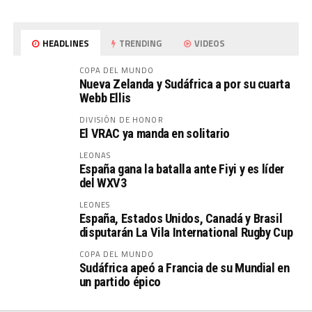
HEADLINES
TRENDING
VIDEOS
COPA DEL MUNDO
Nueva Zelanda y Sudáfrica a por su cuarta
Webb Ellis
DIVISIÓN DE HONOR
El VRAC ya manda en solitario
LEONAS
España gana la batalla ante Fiyi y es líder
del WXV3
LEONES
España, Estados Unidos, Canadá y Brasil
disputarán La Vila International Rugby Cup
COPA DEL MUNDO
Sudáfrica apeó a Francia de su Mundial en
un partido épico