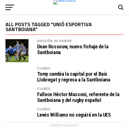
ALL POSTS TAGGED "UNIÓ ESPORTIVA
SANTBOIANA"
DIVISIÓN DE HONOR
Dean Rossouw, nuevo fichaje de la
Santboiana
CLUBES
Tomy cambia la capital por el Baix
Llobregat y regresa a la Santboiana
CLUBES
Fallece Héctor Massoni, referente de la
Santboiana y del rugby español
CLUBES
Lewis Williams no seguirá en la UES
ADVERTISEMENT