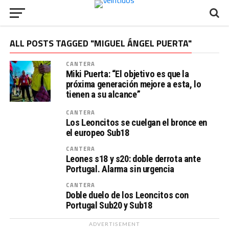
ALL POSTS TAGGED "MIGUEL ÁNGEL PUERTA"
CANTERA
Miki Puerta: “El objetivo es que la
próxima generación mejore a esta, lo
tienen a su alcance”
CANTERA
Los Leoncitos se cuelgan el bronce en
el europeo Sub18
CANTERA
Leones s18 y s20: doble derrota ante
Portugal. Alarma sin urgencia
CANTERA
Doble duelo de los Leoncitos con
Portugal Sub20 y Sub18
ADVERTISEMENT