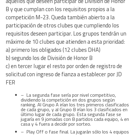
aquellos que deseen participar de División de Honor
B y que cumplan con los requisitos propios a la
competición M-23. Queda también abierto a la
participación de otros clubes que cumpliendo los
requisitos deseen participar. Los grupos tendrán un
máximo de 10 clubes que atienden a esta prioridad:
a) primero los obligados (12 clubes DHA)
b) segundo los de División de Honor B
c) en tercer lugar el resto por orden de registro de
solicitud con ingreso de fianza a establecer por JD
FER
– La segunda fase sería por nivel competitivo,
dividiendo la competición en dos grupos según
ranking. Al Grupo A irían los tres primeros clasificados
de cada grupo, y al Grupo B irían los 3 clasificados en
último lugar de cada grupo. Esta segunda fase se
jugaría en 9 jornadas con 8 partidos cada equipo, 4 en
casa y 4 fuera a decidir por sorteo.
– Play Off o fase final. La jugarán sólo los 4 equipos