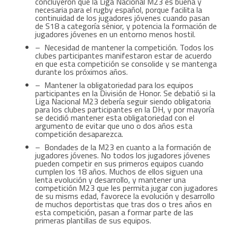
concluyeron que la Liga Nacional M23 es buena y
necesaria para el rugby español, porque facilita la
continuidad de los jugadores jóvenes cuando pasan
de S18 a categoría sénior, y potencia la formación de
jugadores jóvenes en un entorno menos hostil.
– Necesidad de mantener la competición. Todos los
clubes participantes manifestaron estar de acuerdo
en que esta competición se consolide y se mantenga
durante los próximos años.
– Mantener la obligatoriedad para los equipos
participantes en la División de Honor. Se debatió si la
Liga Nacional M23 debería seguir siendo obligatoria
para los clubes participantes en la DH, y por mayoría
se decidió mantener esta obligatoriedad con el
argumento de evitar que uno o dos años esta
competición desaparezca.
– Bondades de la M23 en cuanto a la formación de
jugadores jóvenes. No todos los jugadores jóvenes
pueden competir en sus primeros equipos cuando
cumplen los 18 años. Muchos de ellos siguen una
lenta evolución y desarrollo, y mantener una
competición M23 que les permita jugar con jugadores
de su misms edad, favorece la evolución y desarrollo
de muchos deportistas que tras dos o tres años en
esta competición, pasan a formar parte de las
primeras plantillas de sus equipos.