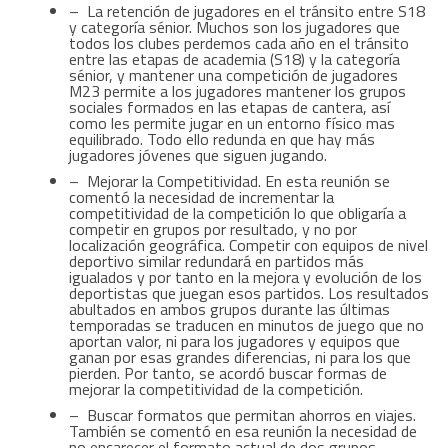
– La retención de jugadores en el tránsito entre S18
y categoría sénior. Muchos son los jugadores que
todos los clubes perdemos cada año en el tránsito
entre las etapas de academia (S18) y la categoría
sénior, y mantener una competición de jugadores
M23 permite a los jugadores mantener los grupos
sociales formados en las etapas de cantera, así
como les permite jugar en un entorno físico mas
equilibrado. Todo ello redunda en que hay más
jugadores jóvenes que siguen jugando.
– Mejorar la Competitividad. En esta reunión se
comentó la necesidad de incrementar la
competitividad de la competición lo que obligaría a
competir en grupos por resultado, y no por
localización geográfica. Competir con equipos de nivel
deportivo similar redundará en partidos más
igualados y por tanto en la mejora y evolución de los
deportistas que juegan esos partidos. Los resultados
abultados en ambos grupos durante las últimas
temporadas se traducen en minutos de juego que no
aportan valor, ni para los jugadores y equipos que
ganan por esas grandes diferencias, ni para los que
pierden. Por tanto, se acordó buscar formas de
mejorar la competitividad de la competición.
– Buscar formatos que permitan ahorros en viajes.
También se comentó en esa reunión la necesidad de
no encarecer el formato actual de dos grupos