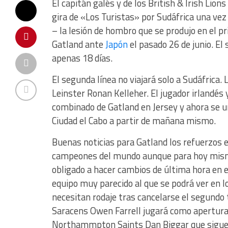
El capitán galés y de los British & Irish Lio
gira de «Los Turistas» por Sudáfrica una vez
– la lesión de hombro que se produjo en el p
Gatland ante
Japón
el pasado 26 de junio. El
apenas 18 días.
El segunda línea no viajará solo a Sudáfrica.
Leinster Ronan Kelleher. El jugador irlandés
combinado de Gatland en Jersey y ahora se un
Ciudad el Cabo a partir de mañana mismo.
Buenas noticias para Gatland los refuerzos en
campeones del mundo aunque para hoy mismo
obligado a hacer cambios de última hora en e
equipo muy parecido al que se podrá ver en lo
necesitan rodaje tras cancelarse el segundo t
Saracens Owen Farrell jugará como apertura 
Northammpton Saints Dan Biggar que sigue co