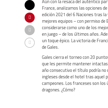
Aún con la resaca del auténtico pa
France, analizamos las opciones d
edición 2021 del 6 Naciones tras la v
mejores equipos – con permiso de E
considerarse como uno de los mejor
en juego – de los últimos años. Adem
un toque épico. La victoria de Franc
de Gales.
Gales cierra el torneo con 20 punto
que les permite mantener intactas 
año consecutivo el título podría no
ingleses desde el hotel tras aquel p
campeones. Los franceses son los 
dragones. ¿Cómo?