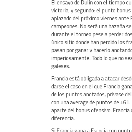
El ensayo de Dulin con el tiempo cum
victoria, y segundo: el punto bonus 
aplazado del próximo viernes ante 
campeones. No será una hazaña sen
durante el torneo pese a perder dos
único sitio donde han perdido los f
pasan por ganar y hacerlo anotando
imperiosamente. Todo lo que no sea
galeses.
Francia está obligada a atacar desd
darse el caso en el que Francia gan
de los puntos anotados, privase del 
con una average de puntos de +61. 
aparte del bonus ofensivo. Francia
diferencia.
Si Francia gana a Escocia con punto