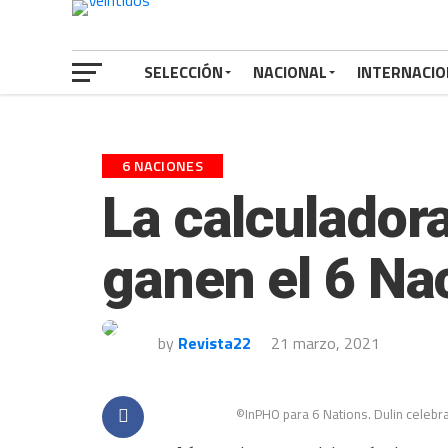
SELECCIÓN
NACIONAL
INTERNACIO
6 NACIONES
La calculador
ganen el 6 Na
by
Revista22
21 marzo, 2021
©InPHO para 6 Nations. Dulin celebra