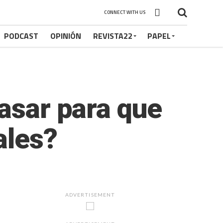
CONNECT WITH US
PODCAST
OPINIÓN
REVISTA22
PAPEL
pasar para que
ales?
ADVERTISEMENT