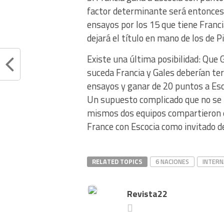
factor determinante será entonces
ensayos por los 15 que tiene Franc
dejará el título en mano de los de P
Existe una última posibilidad: Que 
suceda Francia y Gales deberían te
ensayos y ganar de 20 puntos a Esc
Un supuesto complicado que no se 
mismos dos equipos compartieron el 
France con Escocia como invitado de
RELATED TOPICS
6 NACIONES
INTERN
Revista22