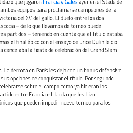
rtidazo que jugaron
Francia y Gales
ayer en el Stade de
e ambos equipos para proclamarse campeones de la
ictoria del XV del gallo. El duelo entre los dos
scocia – de lo que llevamos de torneo puede
es partidos – teniendo en cuenta que el título estaba
ás el final épico con el ensayo de Brice Dulin le dio
ia cancelaba la fiesta de celebración del Grand Slam
s. La derrota en París les deja con un bonus defensivo
sus opciones de conquistar el título. Por segundo
 celebrarse sobre el campo como ya hicieran los
artido entre Francia e Irlanda que les hizo
únicos que pueden impedir nuevo torneo para los