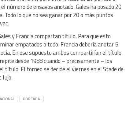
 el número de ensayos anotado. Gales ha posado 20
ia. Todo lo que no sea ganar por 20 o más puntos
ivac.
Gales y Francia compartan título. Para que esto
rminar empatados a todo. Francia debería anotar 5
ocia. En ese supuesto ambos compartirían el título.
repite desde 1988 cuando – precisamente – los
título. El torneo se decide el viernes en el Stade de
 lujo.
ACIONAL
PORTADA