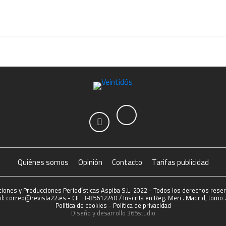
Quiénes somos
Opinión
Contacto
Tarifas publicidad
ciones y Producciones Periodísticas Aspiba S.L. 2022 - Todos los derechos rese
l: correo@revista22.es - CIF B-85612240 / Inscrita en Reg. Merc. Madrid, tomo 2
Política de cookies
-
Política de privacidad
Diseño y desarrollo
365studio