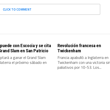
CLICK TO COMMENT
 puede con Escocia y se cita
Revolución francesa en
Grand Slam en San Patricio
Twickenham
optará a ganar el Grand Slam
Francia apabulló a Inglaterra en
laterra el próximo sábado en
Twickenham con una victoria si
paliativos por 10-53. Los...