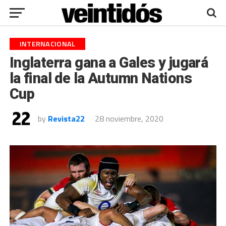
INTERNACIONAL
Inglaterra gana a Gales y jugará
la final de la Autumn Nations
Cup
by
Revista22
28 noviembre, 2020