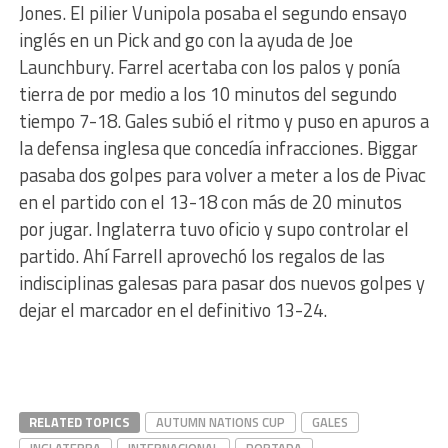
Jones. El pilier Vunipola posaba el segundo ensayo
inglés en un Pick and go con la ayuda de Joe
Launchbury. Farrel acertaba con los palos y ponía
tierra de por medio a los 10 minutos del segundo
tiempo 7-18. Gales subió el ritmo y puso en apuros a
la defensa inglesa que concedía infracciones. Biggar
pasaba dos golpes para volver a meter a los de Pivac
en el partido con el 13-18 con más de 20 minutos
por jugar. Inglaterra tuvo oficio y supo controlar el
partido. Ahí Farrell aprovechó los regalos de las
indisciplinas galesas para pasar dos nuevos golpes y
dejar el marcador en el definitivo 13-24.
RELATED TOPICS
AUTUMN NATIONS CUP
GALES
INGLATERRA
INTERNACIONAL
PORTADA