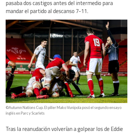
pasaba dos castigos antes del intermedio para
mandar el partido al descanso 7-11.
©Autumn Nations Cup. El pilier Mako Vunipola posó el segundo ensayo
inglés en Parc y Scarlets
Tras la reanudación volverían a golpear los de Eddie