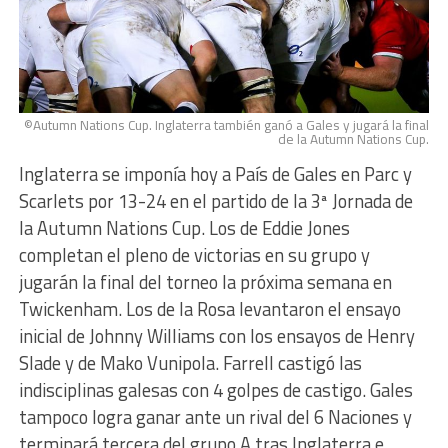
©Autumn Nations Cup. Inglaterra también ganó a Gales y jugará la final
de la Autumn Nations Cup.
Inglaterra se imponía hoy a País de Gales en Parc y
Scarlets por 13-24 en el partido de la 3ª Jornada de
la Autumn Nations Cup. Los de Eddie Jones
completan el pleno de victorias en su grupo y
jugarán la final del torneo la próxima semana en
Twickenham. Los de la Rosa levantaron el ensayo
inicial de Johnny Williams con los ensayos de Henry
Slade y de Mako Vunipola. Farrell castigó las
indisciplinas galesas con 4 golpes de castigo. Gales
tampoco logra ganar ante un rival del 6 Naciones y
terminará tercera del grupo A tras Inglaterra e