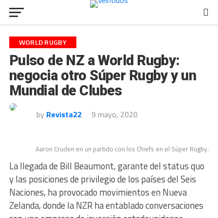
WORLD RUGBY
Pulso de NZ a World Rugby:
negocia otro Súper Rugby y un
Mundial de Clubes
by
Revista22
9 mayo, 2020
Aaron Cruden en un partido con los Chiefs en el Súper Rugby.
La llegada de Bill Beaumont, garante del status quo
y las posiciones de privilegio de los países del Seis
Naciones, ha provocado movimientos en Nueva
Zelanda, donde la NZR ha entablado conversaciones