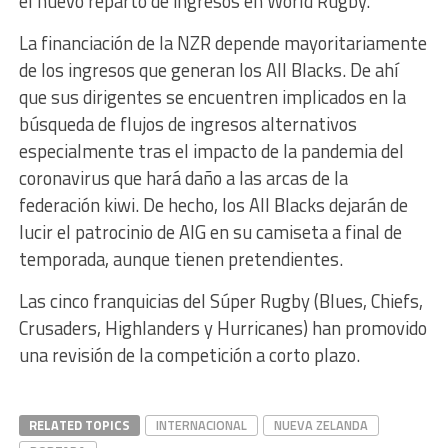
el nuevo reparto de ingresos en World Rugby.
La financiación de la NZR depende mayoritariamente
de los ingresos que generan los All Blacks. De ahí
que sus dirigentes se encuentren implicados en la
búsqueda de flujos de ingresos alternativos
especialmente tras el impacto de la pandemia del
coronavirus que hará daño a las arcas de la
federación kiwi. De hecho, los All Blacks dejarán de
lucir el patrocinio de AIG en su camiseta a final de
temporada, aunque tienen pretendientes.
Las cinco franquicias del Súper Rugby (Blues, Chiefs,
Crusaders, Highlanders y Hurricanes) han promovido
una revisión de la competición a corto plazo.
RELATED TOPICS
INTERNACIONAL
NUEVA ZELANDA