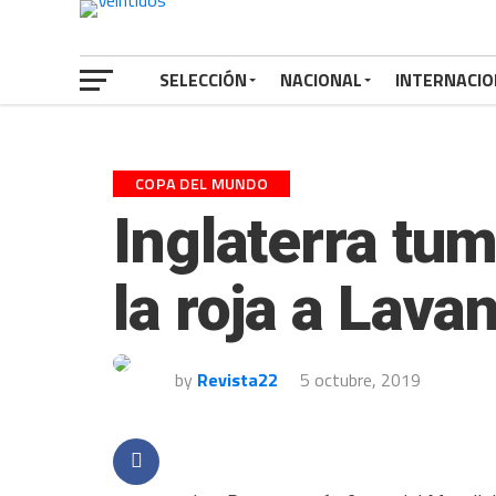
SELECCIÓN
NACIONAL
INTERNACIO
COPA DEL MUNDO
Inglaterra tu
la roja a Lava
by
Revista22
5 octubre, 2019