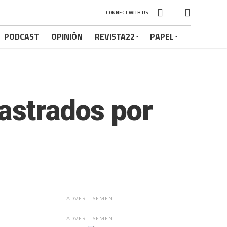
CONNECT WITH US
PODCAST
OPINIÓN
REVISTA22
PAPEL
astrados por
ADVERTISEMENT
ADVERTISEMENT