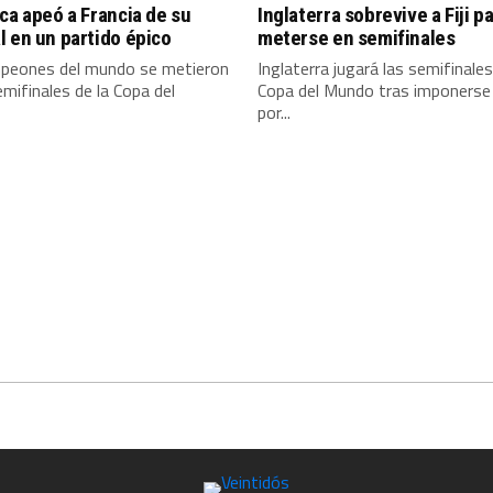
ca apeó a Francia de su
Inglaterra sobrevive a Fiji p
 en un partido épico
meterse en semifinales
peones del mundo se metieron
Inglaterra jugará las semifinales
emifinales de la Copa del
Copa del Mundo tras imponerse a
por...