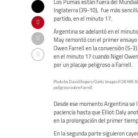
Los Pumas están fuera del Mundial.
Inglaterra (39-10), fue más sencilla
partido, en el minuto 17.
Argentina se adelantó en el minuto 
May remontó con el primer ensayo 
Owen Farrell en la conversión (5-3)
en el minuto 17 cuando Nigel Owens
por un placaje peligroso a Farrell.
Photo by David Rogers/Getty Images FOR WR. Nige
peligroso sobre Farrell
Desde ese momento Argentina se limi
paciencia hasta que Elliot Daly an
en la prolongación del primer tiemp
En la segunda parte siguieron caye