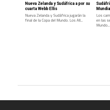
Nueva Zelanda y Sudáfrica a por su
Sudáfri
cuarta Webb Ellis
Mundial
Nueva Zelanda y Sudáfrica jugarán la
Los cam
final de la Copa del Mundo. Los All...
en las s
Mundo...