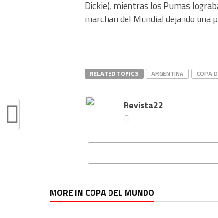
Dickie), mientras los Pumas lograb
marchan del Mundial dejando una 
RELATED TOPICS
ARGENTINA
COPA D
Revista22
MORE IN COPA DEL MUNDO