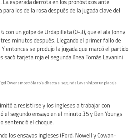
 La esperada derrota en los pronósticos ante
 para los de la rosa después de la jugada clave del
6 con un golpe de Urdapilleta (0-3), que el ala Jonny
tres minutos después. Llegando el primer fallo de
. Y entonces se produjo la jugada que marcó el partido
 sacó tarjeta roja el segunda línea Tomás Lavanini
l Owens mostró la roja directa al segunda Lavanini por un placaje
tó a resistirse y los ingleses a trabajar con
otó el segundo ensayo en el minuto 35 y Ben Youngs
o sentenció el choque.
ndo los ensayos ingleses (Ford, Nowell y Cowan-