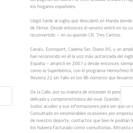
los hogares españoles.
Llegó tarde al rugby que descubrió en Irlanda dond
de fémur. Desde entonces el veneno entró en su cu
reconvertido – en su querido CR. Tres Cantos.
Canal+, Eurosport, Cadena Ser, Diario AS, y un ampl
han reconocido en él la voz más autorizada del rugb
España – arrancó en 2007 y desde entonces siempr
como la Superibérica, con el programa Hemisferio R
Revista 22 sin fallo en los 86 números que llevamo
De la Calle, por su manera de entender el periodis
delicada y comprometedora del oval. Querido y odiad
todos acuden a sus informaciones para ver qué se 
Consultado en innumerables ocasiones por empresas 
de nuestro deporte, contactos que bien le podrían 
los hubiera facturado como consultorías. Altruista y