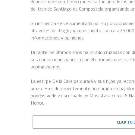
deporte que ama. Como muestra fue uno de los pri
del tren de Santiago de Compostela organizando un
Su influencia se ve aumentada por su posicionamie
altavoces del Rugby ya que cuenta con casi 25.000
informaciones y opiniones.
Durante los últimos años ha librado cruzadas con d
sus convicciones y por lo que él entiende que es el 
acompañamos.
La estirpe De la Calle perdurará y sus hijos ya reco
brazo. Ha sido recientemente nombrado embajador 
podréis verle y escucharle en Movistar+ con el 6 Na
Honor.
CLICK TO