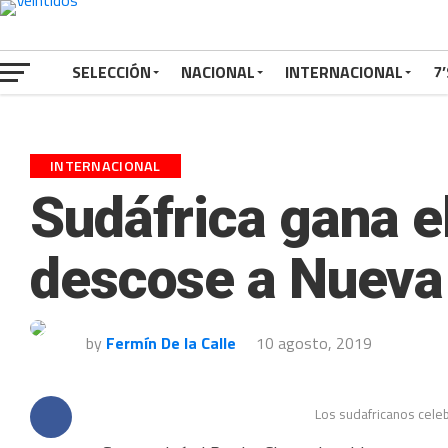
SELECCIÓN
NACIONAL
INTERNACIONAL
7’
INTERNACIONAL
Sudáfrica gana e
descose a Nueva
by
Fermín De la Calle
10 agosto, 2019
Los sudafricanos celeb