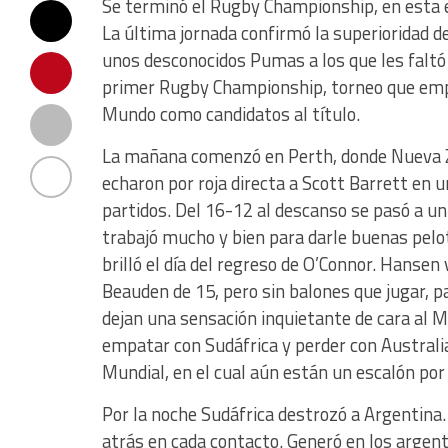
Se terminó el Rugby Championship, en esta ed
La última jornada confirmó la superioridad d
unos desconocidos Pumas a los que les faltó
primer Rugby Championship, torneo que empe
Mundo como candidatos al título.
La mañana comenzó en Perth, donde Nueva Z
echaron por roja directa a Scott Barrett en 
partidos. Del 16-12 al descanso se pasó a un
trabajó mucho y bien para darle buenas pelo
brilló el día del regreso de O’Connor. Hansen
Beauden de 15, pero sin balones que jugar, p
dejan una sensación inquietante de cara al M
empatar con Sudáfrica y perder con Australia
Mundial, en el cual aún están un escalón por 
Por la noche Sudáfrica destrozó a Argentina.
atrás en cada contacto. Generó en los argent