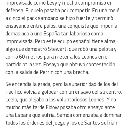
improvisado como Levy y mucho compromiso en
defensa. El duelo pasaba por competir. En una melé
a cinco el pack samoano se hizo fuerte y terminó
ensayando entre palos, una conquista que imponía
demasiado a una España tan laboriosa como
improvisada. Pero este equipo español tiene alma,
algo que demostró Stewart, que robó una pelota y
corrió 60 metros para meter a los Leones en el
partido otra vez. Ensayo que obtuvo contestación
con la salida de Perrin con una brecha.
Se encendía la grada, pero la superioridad de los del
Pacífico volvía a golpear con un ensayo del su centro,
Leelo, que alejaba a los voluntariosos Leones. Y no
mucho más tarde Fidow posaba otro ensayo ante
una España que sufría. Samoa comenzaba a dominar
todos los órdenes del juego y los de Santos sufrían