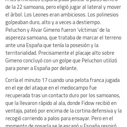
de la 22 samoana, pero eligió jugar al lateral y mover
el árbol. Los Leones eran ambiciosos. Los polinesios
golpeaban duro, alto y a veces a destiempo.
Peluchon y Alvar Gimeno fueron ‘víctimas’ de la
aspereza samoana, que trataba de marcar el terreno
ante una España que tenía la posesión y la
territorialidad. Precisamente el placaje alto sobre
Gimeno concluyó con un golpe que Peluchon utilizó
para poner a España por delante.
Corría el minuto 17 cuando una pelota franca jugada
en el eje del ataque en el mediocampo fue
recuperada tras un contacto duro por los samoanos,
que la llevaron rápido al ala, donde Fidow recibió en
ventaja, pateó por encima de la cortina defensiva y la
recogió corriendo a palos para ensayar. Pero en el
momento de posarla se le escapó y España respiró