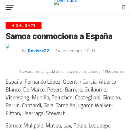
HIGHLIGHTS
Samoa conmociona a España
by
Revista22
24 noviembre, 2018
Stewart, en la jugada del ensayo de los Leones: / Photoscrum
España: Fernando López, Quentin García, Alberto
Blanco, De Marco, Peters, Barrera, Guilaume,
Visensang; Munilla, Peluchon; Casteglioni, Gimeno,
Perrin, Contardi; Goia. También jugaron Walker-
Fitton, Usarraga, Stewart
Samoa: Mulipola, Matuu, Lay, Paulo, Leaupepe,