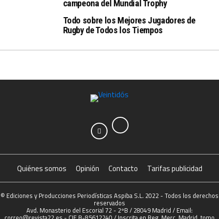
campeona del Mundial Trophy
Todo sobre los Mejores Jugadores de
Rugby de Todos los Tiempos
Quiénes somos
Opinión
Contacto
Tarifas publicidad
© Ediciones y Producciones Periodísticas Aspiba S.L. 2022 - Todos los derechos
reservados
Avd. Monasterio del Escorial 72 - 2ºB / 28049 Madrid / Email:
correo@revista22.es - CIF B-85612240 / Inscrita en Reg. Merc. Madrid, tomo