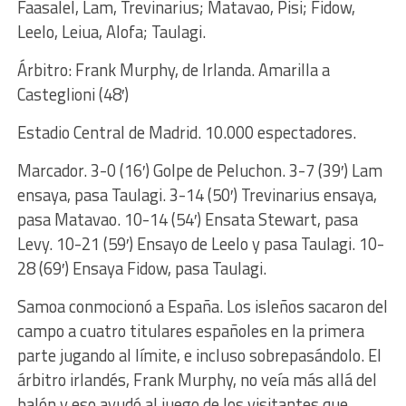
Faasalel, Lam, Trevinarius; Matavao, Pisi; Fidow,
Leelo, Leiua, Alofa; Taulagi.
Árbitro: Frank Murphy, de Irlanda. Amarilla a
Casteglioni (48′)
Estadio Central de Madrid. 10.000 espectadores.
Marcador. 3-0 (16′) Golpe de Peluchon. 3-7 (39′) Lam
ensaya, pasa Taulagi. 3-14 (50′) Trevinarius ensaya,
pasa Matavao. 10-14 (54′) Ensata Stewart, pasa
Levy. 10-21 (59′) Ensayo de Leelo y pasa Taulagi. 10-
28 (69′) Ensaya Fidow, pasa Taulagi.
Samoa conmocionó a España. Los isleños sacaron del
campo a cuatro titulares españoles en la primera
parte jugando al límite, e incluso sobrepasándolo. El
árbitro irlandés, Frank Murphy, no veía más allá del
balón y eso ayudó al juego de los visitantes que