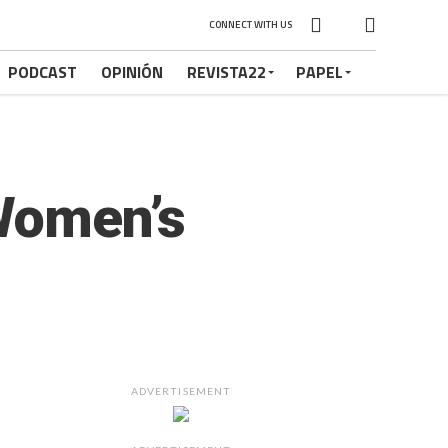
CONNECT WITH US
PODCAST
OPINIÓN
REVISTA22
PAPEL
 Women’s
ADVERTISEMENT