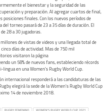
normemente el bienestar y la seguridad de las
uperación y preparación. Al agregar cuartos de final,
s posiciones finales. Con los nuevos períodos de
a del torneo pasará de 23 a 35 días de duración. El
 de 28 a 30 jugadoras.
 millones de vistas de videos y una llegada total de
 cinco días de actividad. Mas de 750 mil
torios visitaron la página
ayendo un 58% de nuevos fans, estableciendo récords
ti-lingua en una Women’s Rugby World Cup.
ón internacional responderá a las candidaturas de las
 Rugby elegirá la sede de la Women’s Rugby World Cup
róximo 14 de noviembre 2018.
RUGBY FEMENINO
WOMEN'S RUGBY WORLD CUP 2021