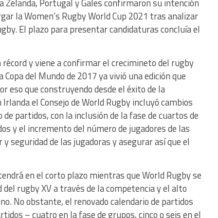
va Zelanda, Portugal y Gales confirmaron su intención
ergar la Women’s Rugby World Cup 2021 tras analizar
ugby. El plazo para presentar candidaturas concluía el
récord y viene a confirmar el crecimineto del rugby
a Copa del Mundo de 2017 ya vivió una edición que
or eso que construyendo desde el éxito de la
rlanda el Consejo de World Rugby incluyó cambios
de partidos, con la inclusión de la fase de cuartos de
dos y el incremento del número de jugadores de las
r y seguridad de las jugadoras y asegurar así que el
tendrá en el corto plazo mientras que World Rugby se
 del rugby XV a través de la competencia y el alto
no. No obstante, el renovado calendario de partidos
idos – cuatro en la fase de grupos, cinco o seis en el