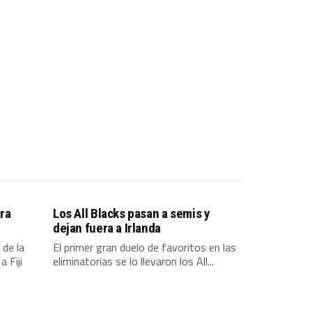
ara
Los All Blacks pasan a semis y
dejan fuera a Irlanda
 de la
El primer gran duelo de favoritos en las
 Fiji
eliminatorias se lo llevaron los All...