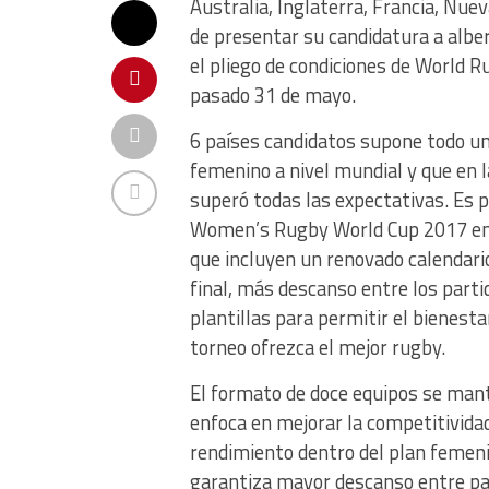
Australia, Inglaterra, Francia, Nue
de presentar su candidatura a alb
el pliego de condiciones de World R
pasado 31 de mayo.
6 países candidatos supone todo un 
femenino a nivel mundial y que en l
superó todas las expectativas. Es p
Women’s Rugby World Cup 2017 en I
que incluyen un renovado calendario 
final, más descanso entre los parti
plantillas para permitir el bienesta
torneo ofrezca el mejor rugby.
El formato de doce equipos se man
enfoca en mejorar la competitividad
rendimiento dentro del plan femeni
garantiza mayor descanso entre part