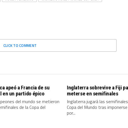
CLICK TO COMMENT
ca apeó a Francia de su
Inglaterra sobrevive a Fiji p
 en un partido épico
meterse en semifinales
peones del mundo se metieron
Inglaterra jugará las semifinales
emifinales de la Copa del
Copa del Mundo tras imponerse a
por...