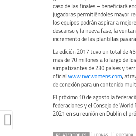
caso de las finales – beneficiará e
jugadoras permitiéndoles mayor rec
los equipos podrán aspirar a mejore
descanso y la nueva fase, la ventan
incremento de las plantillas pasará
La edición 2017 tuvo un total de 45
mas de 70 millones a lo largo de los
simpatizantes de 230 países y terri
oficial
www.rwcwomens.com
, atr
de conexión para un contenido mul
El próximo 10 de agosto la federaci
federaciones y el Consejo de World
2021 en su reunión en Dublin el p
RELATED TOPICS
LEONAS
PORTADA