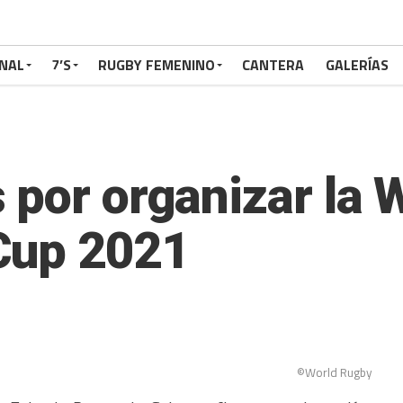
NAL
7’S
RUGBY FEMENINO
CANTERA
GALERÍAS
 por organizar la
Cup 2021
©World Rugby