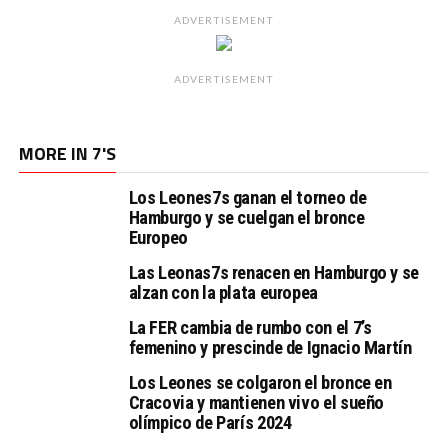
ADVERTISEMENT
ADVERTISEMENT
MORE IN 7'S
Los Leones7s ganan el torneo de
Hamburgo y se cuelgan el bronce
Europeo
Las Leonas7s renacen en Hamburgo y se
alzan con la plata europea
La FER cambia de rumbo con el 7’s
femenino y prescinde de Ignacio Martín
Los Leones se colgaron el bronce en
Cracovia y mantienen vivo el sueño
olímpico de París 2024