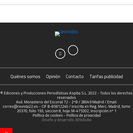
Quiénes somos
Opinión
Contacto
Tarifas publicidad
© Ediciones y Producciones Periodísticas Aspiba S.L. 2022 - Todos los derechos
reservados
Avd. Monasterio del Escorial 72 - 2ºB / 28049 Madrid / Email:
correo@revista22.es - CIF B-85612240 / Inscrita en Reg. Merc. Madrid, tomo
20370, folio 193, seccion 8, hoja: M-475202, Inscripción nº 1
Política de cookies
-
Política de privacidad
Diseño y desarrollo
365studio