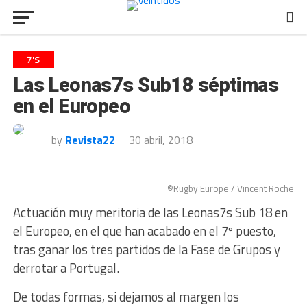
7'S
Las Leonas7s Sub18 séptimas
en el Europeo
by
Revista22
30 abril, 2018
©Rugby Europe / Vincent Roche
Actuación muy meritoria de las Leonas7s Sub 18 en
el Europeo, en el que han acabado en el 7º puesto,
tras ganar los tres partidos de la Fase de Grupos y
derrotar a Portugal.
De todas formas, si dejamos al margen los