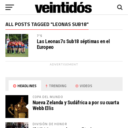
ALL POSTS TAGGED "LEONAS SUB18"
7'S
Las Leonas7s Sub18 séptimas en el
Europeo
ADVERTISEMENT
HEADLINES
TRENDING
VIDEOS
COPA DEL MUNDO
Nueva Zelanda y Sudáfrica a por su cuarta
Webb Ellis
DIVISIÓN DE HONOR