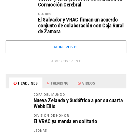
Conmoción Cerebral
CLUBES
El Salvador y VRAC firman un acuerdo
conjunto de colaboración con Caja Rural
de Zamora
MORE POSTS
ADVERTISEMENT
HEADLINES
TRENDING
VIDEOS
COPA DEL MUNDO
Nueva Zelanda y Sudáfrica a por su cuarta
Webb Ellis
DIVISIÓN DE HONOR
El VRAC ya manda en solitario
LEONAS