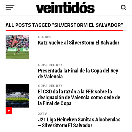
ALL POSTS TAGGED "SILVERSTORM EL SALVADOR"
CLUBES
Katz vuelve al SilverStorm El Salvador
COPA DEL REY
Presentada la Final de la Copa del Rey
de Valencia
COPA DEL REY
El CSD da la razón a la FER sobre la
designación de Valencia como sede de
la Final de Copa
22TV
J21 Liga Heineken Sanitas Alcobendas
– SilverStorm El Salvador