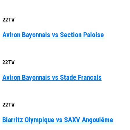
22TV
Aviron Bayonnais vs Section Paloise
22TV
Aviron Bayonnais vs Stade Francais
22TV
Biarritz Olympique vs SAXV Angoulême