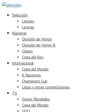
Selección
Leones
Leonas
Nacional
División de Honor
División de Honor B
Clubes
Copa del Rey
Internacional
Copa del Mundo
6 Naciones
Champions Cup
Ligas y otras competiciones
7’s
Series Mundiales
Copa del Mundo
JJOO