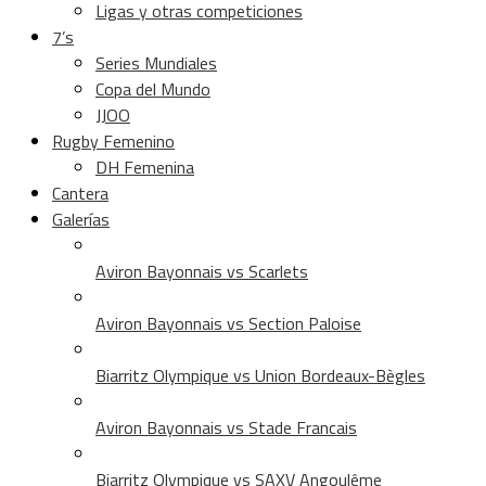
Ligas y otras competiciones
7’s
Series Mundiales
Copa del Mundo
JJOO
Rugby Femenino
DH Femenina
Cantera
Galerías
Aviron Bayonnais vs Scarlets
Aviron Bayonnais vs Section Paloise
Biarritz Olympique vs Union Bordeaux-Bègles
Aviron Bayonnais vs Stade Francais
Biarritz Olympique vs SAXV Angoulême