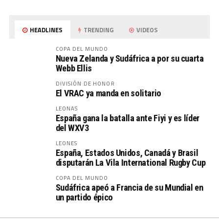
HEADLINES
TRENDING
VIDEOS
COPA DEL MUNDO
Nueva Zelanda y Sudáfrica a por su cuarta
Webb Ellis
DIVISIÓN DE HONOR
El VRAC ya manda en solitario
LEONAS
España gana la batalla ante Fiyi y es líder
del WXV3
LEONES
España, Estados Unidos, Canadá y Brasil
disputarán La Vila International Rugby Cup
COPA DEL MUNDO
Sudáfrica apeó a Francia de su Mundial en
un partido épico