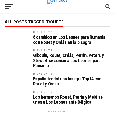
ALL POSTS TAGGED "ROUET"
HIGHLIGHTS
6 cambios en Los Leones para Rumania
con Rouet y Ordás en la bisagra
HIGHLIGHTS
Gibouin, Rouet, Ordás, Perrin, Peters y
Stewart se suman a Los Leones para
Rumania
HIGHLIGHTS
España tendrá una bisagra Top14 con
Rouet y Ordas
HIGHLIGHTS
Los hermanos Rouet, Perrín y Melé se
unen a Los Leones ante Bélgica
ADVERTISEMENT