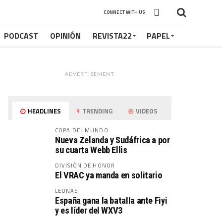
CONNECT WITH US
PODCAST
OPINIÓN
REVISTA22
PAPEL
ADVERTISEMENT
HEADLINES
TRENDING
VIDEOS
COPA DEL MUNDO
Nueva Zelanda y Sudáfrica a por
su cuarta Webb Ellis
DIVISIÓN DE HONOR
El VRAC ya manda en solitario
LEONAS
España gana la batalla ante Fiyi
y es líder del WXV3