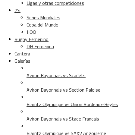
Ligas y otras competiciones
7’s
Series Mundiales
Copa del Mundo
JJOO
Rugby Femenino
DH Femenina
Cantera
Galerías
Aviron Bayonnais vs Scarlets
Aviron Bayonnais vs Section Paloise
Biarritz Olympique vs Union Bordeaux-Bègles
Aviron Bayonnais vs Stade Francais
Biarritz Olympique vs SAXV Angoulême