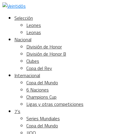
Selección
Leones
Leonas
Nacional
División de Honor
División de Honor B
Clubes
Copa del Rey
Internacional
Copa del Mundo
6 Naciones
Champions Cup
Ligas y otras competiciones
7’s
Series Mundiales
Copa del Mundo
JJOO