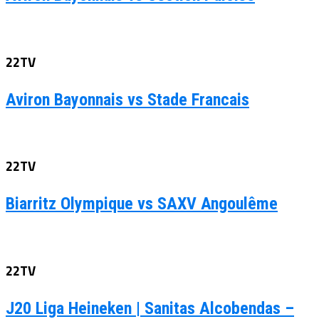
22TV
Aviron Bayonnais vs Stade Francais
22TV
Biarritz Olympique vs SAXV Angoulême
22TV
J20 Liga Heineken | Sanitas Alcobendas –