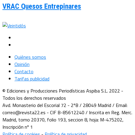
VRAC Quesos Entrepinares
Quiénes somos
Opinión
Contacto
Tarifas publicidad
© Ediciones y Producciones Periodísticas Aspiba S.L. 2022 -
Todos los derechos reservados
Avd. Monasterio del Escorial 72 - 2ºB / 28049 Madrid / Email:
correo@revista22.es - CIF B-85612240 / Inscrita en Reg. Merc.
Madrid, tomo 20370, folio 193, seccion 8, hoja: M-475202,
Inscripción nº 1
Política de cookies
-
Política de privacidad