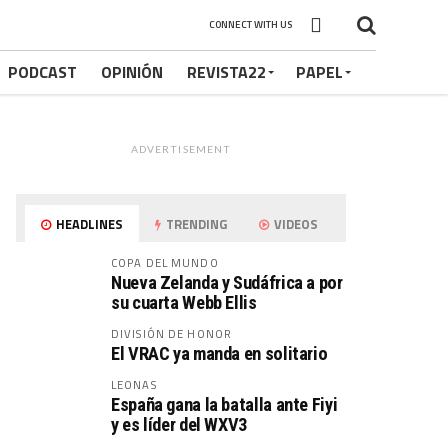
CONNECT WITH US
PODCAST
OPINIÓN
REVISTA22
PAPEL
ADVERTISEMENT
HEADLINES
TRENDING
VIDEOS
COPA DEL MUNDO
Nueva Zelanda y Sudáfrica a por
su cuarta Webb Ellis
DIVISIÓN DE HONOR
El VRAC ya manda en solitario
LEONAS
España gana la batalla ante Fiyi
y es líder del WXV3