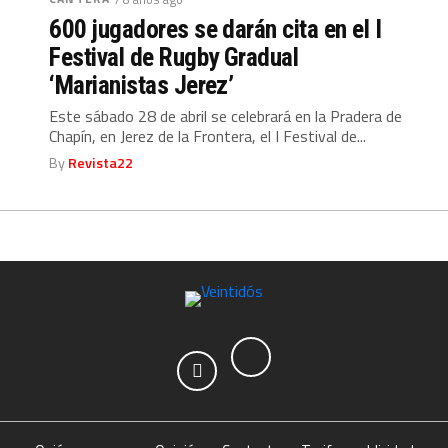
600 jugadores se darán cita en el I
Festival de Rugby Gradual
‘Marianistas Jerez’
Este sábado 28 de abril se celebrará en la Pradera de
Chapín, en Jerez de la Frontera, el I Festival de...
By
Revista22