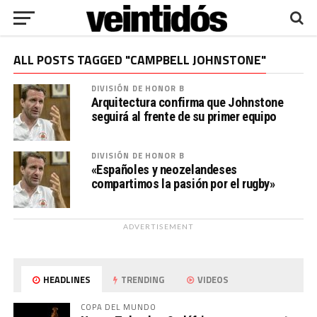
ALL POSTS TAGGED "CAMPBELL JOHNSTONE"
DIVISIÓN DE HONOR B
Arquitectura confirma que Johnstone
seguirá al frente de su primer equipo
DIVISIÓN DE HONOR B
«Españoles y neozelandeses
compartimos la pasión por el rugby»
ADVERTISEMENT
HEADLINES
TRENDING
VIDEOS
COPA DEL MUNDO