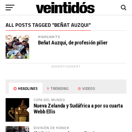
ALL POSTS TAGGED "BEÑAT AUZQUI"
HIGHLIGHTS
Beñat Auzqui, de profesión pilier
ADVERTISEMENT
HEADLINES
TRENDING
VIDEOS
COPA DEL MUNDO
Nueva Zelanda y Sudáfrica a por su cuarta
Webb Ellis
DIVISIÓN DE HONOR